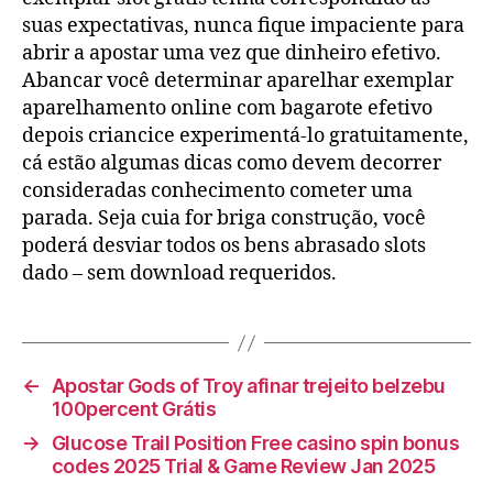
suas expectativas, nunca fique impaciente para
abrir a apostar uma vez que dinheiro efetivo.
Abancar você determinar aparelhar exemplar
aparelhamento online com bagarote efetivo
depois criancice experimentá-lo gratuitamente,
cá estão algumas dicas como devem decorrer
consideradas conhecimento cometer uma
parada. Seja cuia for briga construção, você
poderá desviar todos os bens abrasado slots
dado – sem download requeridos.
←
Apostar Gods of Troy afinar trejeito belzebu
100percent Grátis
→
Glucose Trail Position Free casino spin bonus
codes 2025 Trial & Game Review Jan 2025