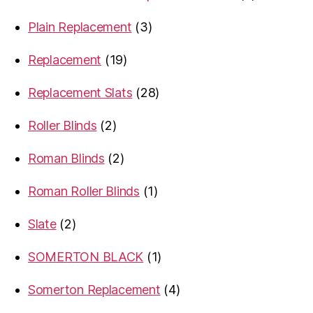
products
3
Plain Replacement
3
products
19
Replacement
19
products
28
Replacement Slats
28
products
2
Roller Blinds
2
products
2
Roman Blinds
2
products
1
Roman Roller Blinds
1
product
2
Slate
2
products
1
SOMERTON BLACK
1
product
4
Somerton Replacement
4
products