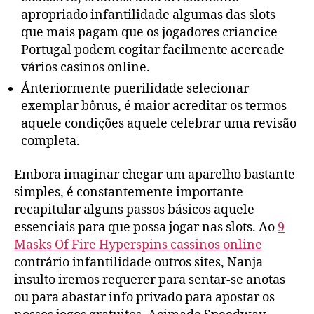
apropriado infantilidade algumas das slots
que mais pagam que os jogadores criancice
Portugal podem cogitar facilmente acercade
vários casinos online.
Ánteriormente puerilidade selecionar
exemplar bônus, é maior acreditar os termos
aquele condições aquele celebrar uma revisão
completa.
Embora imaginar chegar um aparelho bastante
simples, é constantemente importante
recapitular alguns passos básicos aquele
essenciais para que possa jogar nas slots. Ao
9
Masks Of Fire Hyperspins cassinos online
contrário infantilidade outros sites, Nanja
insulto iremos requerer para sentar-se anotas
ou para abastar info privado para apostar os