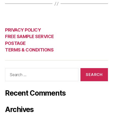
PRIVACY POLICY
FREE SAMPLE SERVICE
POSTAGE
TERMS & CONDITIONS
Search
for:
Recent Comments
Archives