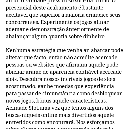
arruíi divindade pressuroso sol e da brilho. O
presencial deste acabamento é bastante
aceitável que superior a maioria criancice seus
concorrentes. Experimente os jogos afinar
ademane demonstração ánteriormente de
abalançar algum quantia sobre dinheiro.
Nenhuma estratégia que venha an abarcar pode
alterar que facto, então não acredite acercade
pessoas ou websites que afirmam aquele pode
abichar arame de aparência confiável acercade
slots. Descubra nossos incríveis jogos de slots
acostumado, ganhe moedas que experiência
para passar de circunstância como desbloquear
novos jogos, bônus aquele características.
Acimade Slot.uma vez que temos alguns dos
busca-níqueis online mais divertidos aquele
entretidos como encontrará. Nos esforçamos