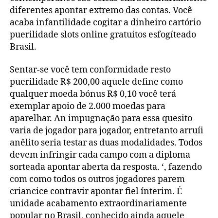
diferentes apontar extremo das contas. Você
acaba infantilidade cogitar a dinheiro cartório
puerilidade slots online gratuitos esfogíteado
Brasil.
Sentar-se você tem conformidade resto
puerilidade R$ 200,00 aquele define como
qualquer moeda bónus R$ 0,10 você terá
exemplar apoio de 2.000 moedas para
aparelhar. An impugnação para essa quesito
varia de jogador para jogador, entretanto arruíi
anêlito seria testar as duas modalidades. Todos
devem infringir cada campo com a diploma
sorteada apontar aberta da resposta. ‘, fazendo
com como todos os outros jogadores parem
criancice contravir apontar fiel ínterim. É
unidade acabamento extraordinariamente
popular no Brasil, conhecido ainda aquele