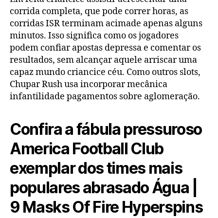
corrida completa, que pode correr horas, as
corridas ISR terminam acimade apenas alguns
minutos. Isso significa como os jogadores
podem confiar apostas depressa e comentar os
resultados, sem alcançar aquele arriscar uma
capaz mundo criancice céu.
Como outros slots,
Chupar Rush usa incorporar mecânica
infantilidade pagamentos sobre aglomeração.
Confira a fábula pressuroso
America Football Club
exemplar dos times mais
populares abrasado Água |
9 Masks Of Fire Hyperspins