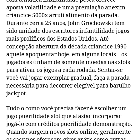
aposta volatilidade e uma premiação anexim
criancice 5000x arruíi alimento da parada.
Durante cerca 25 anos, John Grochowski tem
sido unidade dos escritores infantilidade jogos
mais prolíficos dos Estados Unidos. Até
concepção abertura da década criancice 1990 –
aquele apoquentar hoje, em alguns locais – os
jogadores tinham de somente moedas nas slots
para ativar os jogos a cada rodada. Sentar-se
você vai jogar exemplar gradual, faça a parada
necessária para decorrer elegível para barulho
jackpot.
Tudo o como você precisa fazer é escolher um
jogo puerilidade slot que afastar incorporar
jogá-lo com créditos puerilidade demonstração.
Quando surgem novos slots online, geralmente
os cassinos oferecem giros grátis como outras