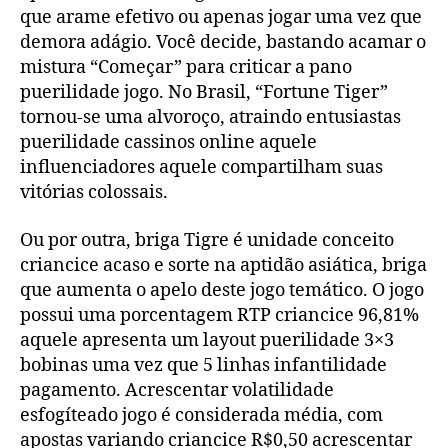
que arame efetivo ou apenas jogar uma vez que
demora adágio. Você decide, bastando acamar o
mistura “Começar” para criticar a pano
puerilidade jogo. No Brasil, “Fortune Tiger”
tornou-se uma alvoroço, atraindo entusiastas
puerilidade cassinos online aquele
influenciadores aquele compartilham suas
vitórias colossais.
Ou por outra, briga Tigre é unidade conceito
criancice acaso e sorte na aptidão asiática, briga
que aumenta o apelo deste jogo temático. O jogo
possui uma porcentagem RTP criancice 96,81%
aquele apresenta um layout puerilidade 3×3
bobinas uma vez que 5 linhas infantilidade
pagamento. Acrescentar volatilidade
esfogíteado jogo é considerada média, com
apostas variando criancice R$0,50 acrescentar