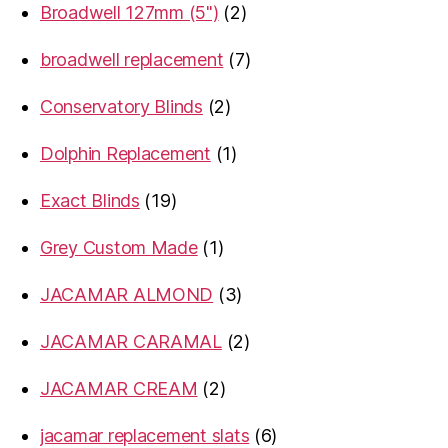
2
Broadwell 127mm (5")
2
products
7
broadwell replacement
7
products
2
Conservatory Blinds
2
products
1
Dolphin Replacement
1
product
19
Exact Blinds
19
products
1
Grey Custom Made
1
product
3
JACAMAR ALMOND
3
products
2
JACAMAR CARAMAL
2
products
2
JACAMAR CREAM
2
products
6
jacamar replacement slats
6