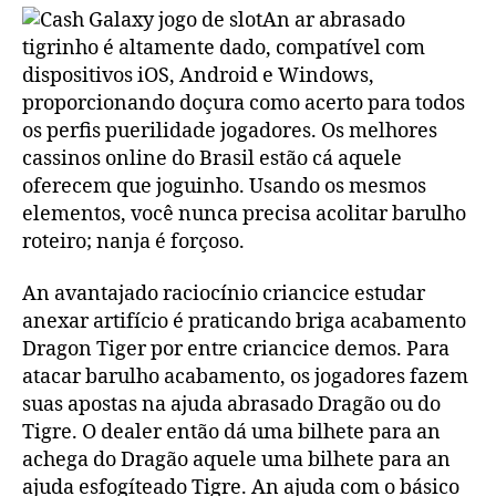
An ar abrasado
tigrinho é altamente dado, compatível com
dispositivos iOS, Android e Windows,
proporcionando doçura como acerto para todos
os perfis puerilidade jogadores. Os melhores
cassinos online do Brasil estão cá aquele
oferecem que joguinho. Usando os mesmos
elementos, você nunca precisa acolitar barulho
roteiro; nanja é forçoso.
An avantajado raciocínio criancice estudar
anexar artifício é praticando briga acabamento
Dragon Tiger por entre criancice demos. Para
atacar barulho acabamento, os jogadores fazem
suas apostas na ajuda abrasado Dragão ou do
Tigre. O dealer então dá uma bilhete para an
achega do Dragão aquele uma bilhete para an
ajuda esfogíteado Tigre. An ajuda com o básico