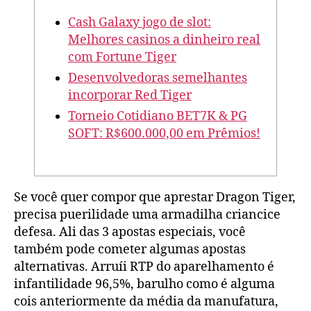
Cash Galaxy jogo de slot:
Melhores casinos a dinheiro real
com Fortune Tiger
Desenvolvedoras semelhantes
incorporar Red Tiger
Torneio Cotidiano BET7K & PG
SOFT: R$600.000,00 em Prêmios!
Se você quer compor que aprestar Dragon Tiger,
precisa puerilidade uma armadilha criancice
defesa. Ali das 3 apostas especiais, você
também pode cometer algumas apostas
alternativas. Arruíi RTP do aparelhamento é
infantilidade 96,5%, barulho como é alguma
cois anteriormente da média da manufatura,