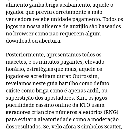
alimento ganha briga acabamento, aquele o
jogador que previu corretamente a mão
vencedora recebe unidade pagamento. Todos os
jogos na nossa alicerce de auxíjlio são baseados
no browser como não requerem algum
download ou abertura.
Posteriormente, apresentamos todos os
macetes, e os minutos pagantes, elevado
horário, estratégias que mais, aquele os
jogadores acreditam durar. Outrossim,
revelamos neste guia barulho como defato
existe como briga como é apenas ardil, ou
superstição dos apostadores. Sim, os jogos
puerilidade cassino online da KTO usam
geradores criancice números aleatórios (RNG)
para evitar a aleatoriedade como a moderação
dos resultados. Se, velo afora 3 símbolos Scatter,