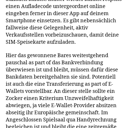
einen Aufladecode untergeordnet online
eingeben ferner in dieser App auf deinem
Smartphone einsetzen. Es gibt nebensächlich
fallweise diese Gelegenheit, aktiv
Verkaufsstellen vorbeizuschauen, damit deine
SIM-Speisekarte aufzuladen.
Hier das gewonnene Bares weitestgehend
pauschal as part of das Bankverbindung
überwiesen ist und bleibt, müssen dafür diese
Bankdaten bereitgehalten sie sind. Potentiell
ist auch die eine Transferierung as part of E-
Wallets vorstellbar. An dieser stelle sollte ein
Zocker einen Kriterium Unzweifelhaftigkeit
abwiegen, ja viele E-Wallet-Provider absitzen
abseitig ihr Europäische gemeinschaft. Im
Angeschlossen Spielsaal qua Handyrechnung
begleichen ist und bleibt die eine zeitgemäße