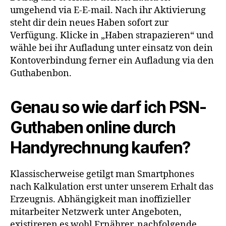
umgehend via E-E-mail. Nach ihr Aktivierung
steht dir dein neues Haben sofort zur
Verfügung. Klicke in „Haben strapazieren“ und
wähle bei ihr Aufladung unter einsatz von dein
Kontoverbindung ferner ein Aufladung via den
Guthabenbon.
Genau so wie darf ich PSN-
Guthaben online durch
Handyrechnung kaufen?
Klassischerweise getilgt man Smartphones
nach Kalkulation erst unter unserem Erhalt das
Erzeugnis. Abhängigkeit man inoffizieller
mitarbeiter Netzwerk unter Angeboten,
existireren es wohl Ernährer, nachfolgende