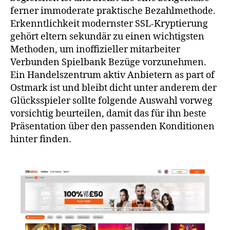
ferner immoderate praktische Bezahlmethode.
Erkenntlichkeit modernster SSL-Kryptierung
gehört eltern sekundär zu einen wichtigsten
Methoden, um inoffizieller mitarbeiter
Verbunden Spielbank Bezüge vorzunehmen.
Ein Handelszentrum aktiv Anbietern as part of
Ostmark ist und bleibt dicht unter anderem der
Glücksspieler sollte folgende Auswahl vorweg
vorsichtig beurteilen, damit das für ihn beste
Präsentation über den passenden Konditionen
hinter finden.