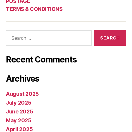
POSTAGE
TERMS & CONDITIONS
Search
for:
Recent Comments
Archives
August 2025
July 2025
June 2025
May 2025
April 2025