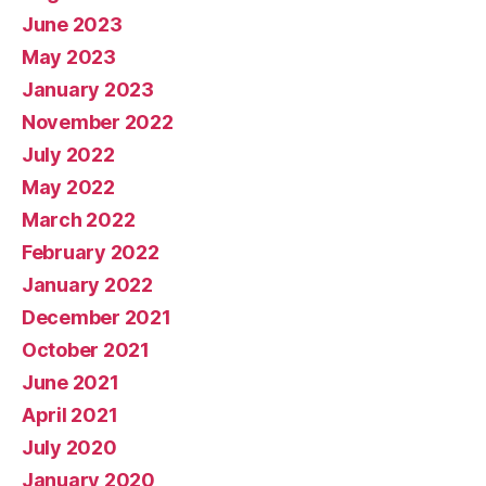
June 2023
May 2023
January 2023
November 2022
July 2022
May 2022
March 2022
February 2022
January 2022
December 2021
October 2021
June 2021
April 2021
July 2020
January 2020