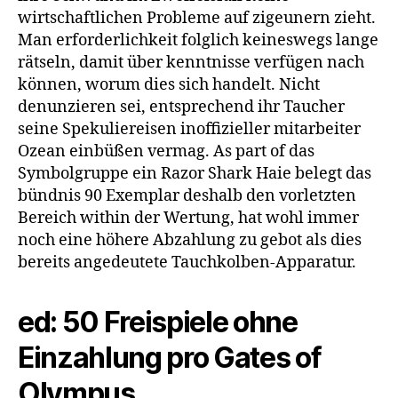
wirtschaftlichen Probleme auf zigeunern zieht.
Man erforderlichkeit folglich keineswegs lange
rätseln, damit über kenntnisse verfügen nach
können, worum dies sich handelt. Nicht
denunzieren sei, entsprechend ihr Taucher
seine Spekuliereisen inoffizieller mitarbeiter
Ozean einbüßen vermag. As part of das
Symbolgruppe ein Razor Shark Haie belegt das
bündnis 90 Exemplar deshalb den vorletzten
Bereich within der Wertung, hat wohl immer
noch eine höhere Abzahlung zu gebot als dies
bereits angedeutete Tauchkolben-Apparatur.
ed: 50 Freispiele ohne
Einzahlung pro Gates of
Olympus