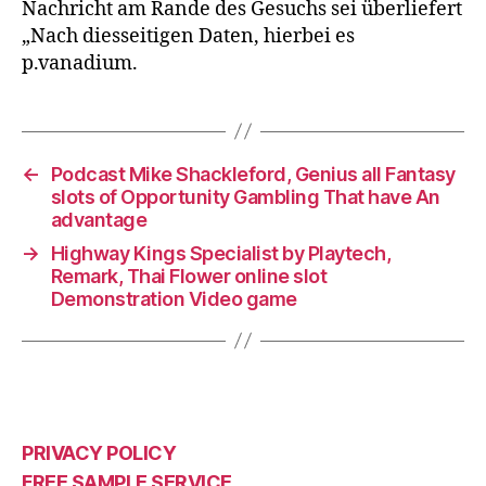
Nachricht am Rande des Gesuchs sei überliefert
„Nach diesseitigen Daten, hierbei es
p.vanadium.
←
Podcast Mike Shackleford, Genius all Fantasy
slots of Opportunity Gambling That have An
advantage
→
Highway Kings Specialist by Playtech,
Remark, Thai Flower online slot
Demonstration Video game
PRIVACY POLICY
FREE SAMPLE SERVICE