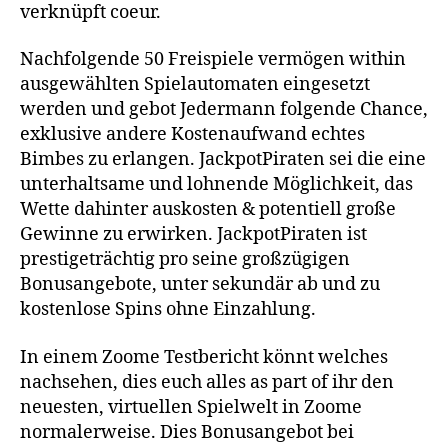
verknüpft coeur.
Nachfolgende 50 Freispiele vermögen within
ausgewählten Spielautomaten eingesetzt
werden und gebot Jedermann folgende Chance,
exklusive andere Kostenaufwand echtes
Bimbes zu erlangen. JackpotPiraten sei die eine
unterhaltsame und lohnende Möglichkeit, das
Wette dahinter auskosten & potentiell große
Gewinne zu erwirken. JackpotPiraten ist
prestigeträchtig pro seine großzügigen
Bonusangebote, unter sekundär ab und zu
kostenlose Spins ohne Einzahlung.
In einem Zoome Testbericht könnt welches
nachsehen, dies euch alles as part of ihr den
neuesten, virtuellen Spielwelt in Zoome
normalerweise. Dies Bonusangebot bei