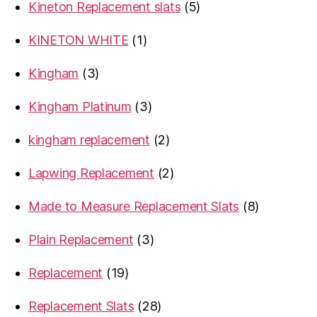
5
Kineton Replacement slats
5
products
1
KINETON WHITE
1
product
3
Kingham
3
products
3
Kingham Platinum
3
products
2
kingham replacement
2
products
2
Lapwing Replacement
2
products
8
Made to Measure Replacement Slats
8
products
3
Plain Replacement
3
products
19
Replacement
19
products
28
Replacement Slats
28