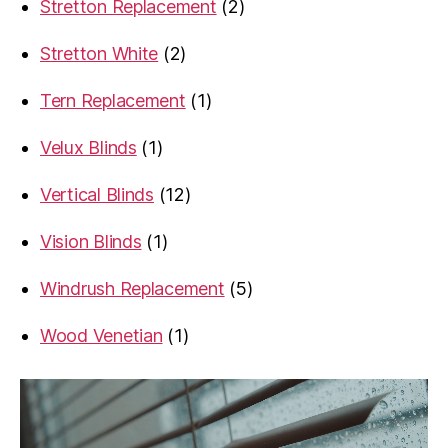
2
Stretton Replacement
2
products
2
Stretton White
2
products
1
Tern Replacement
1
product
1
Velux Blinds
1
product
12
Vertical Blinds
12
products
1
Vision Blinds
1
product
5
Windrush Replacement
5
products
1
Wood Venetian
1
product