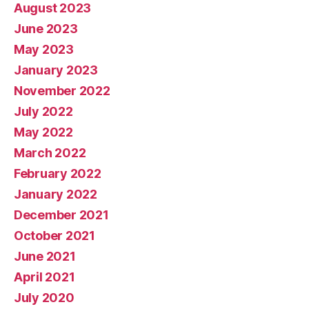
August 2023
June 2023
May 2023
January 2023
November 2022
July 2022
May 2022
March 2022
February 2022
January 2022
December 2021
October 2021
June 2021
April 2021
July 2020