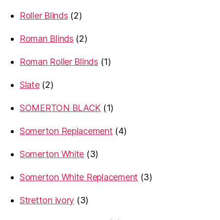
products
2
Roller Blinds
2
products
2
Roman Blinds
2
products
1
Roman Roller Blinds
1
product
2
Slate
2
products
1
SOMERTON BLACK
1
product
4
Somerton Replacement
4
products
3
Somerton White
3
products
3
Somerton White Replacement
3
products
3
Stretton ivory
3
products