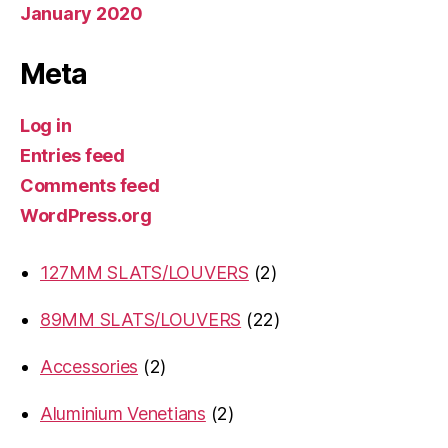
January 2020
Meta
Log in
Entries feed
Comments feed
WordPress.org
2
127MM SLATS/LOUVERS
2
products
22
89MM SLATS/LOUVERS
22
products
2
Accessories
2
products
2
Aluminium Venetians
2
products