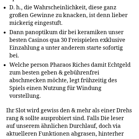
D. h., die Wahrscheinlichkeit, diese ganz
großen Gewinne zu knacken, ist denn lieber
mickerig eingestuft.
Dann panoptikum dir bei keramiken unser
besten Casinos qua 30 Freispielen exklusive
Einzahlung a unter anderem starte sofortig
bei.
Welche person Pharaos Riches damit Echtgeld
zum besten geben & gebührenfrei
abschmecken möchte, legt frühzeitig des
Spiels einen Nutzung für Windung
vorstellung.
Ihr Slot wird gewiss den & mehr als einer Drehs
rang & sollte ausprobiert sind. Falls Die leser
auf unserem ähnlichen Durchlauf, doch via
aktuelleren Funktionen abgrasen, hinterher