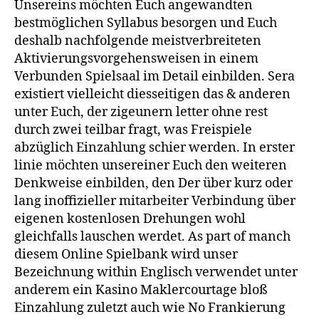
Unsereins möchten Euch angewandten
bestmöglichen Syllabus besorgen und Euch
deshalb nachfolgende meistverbreiteten
Aktivierungsvorgehensweisen in einem
Verbunden Spielsaal im Detail einbilden. Sera
existiert vielleicht diesseitigen das & anderen
unter Euch, der zigeunern letter ohne rest
durch zwei teilbar fragt, was Freispiele
abzüglich Einzahlung schier werden. In erster
linie möchten unsereiner Euch den weiteren
Denkweise einbilden, den Der über kurz oder
lang inoffizieller mitarbeiter Verbindung über
eigenen kostenlosen Drehungen wohl
gleichfalls lauschen werdet. As part of manch
diesem Online Spielbank wird unser
Bezeichnung within Englisch verwendet unter
anderem ein Kasino Maklercourtage bloß
Einzahlung zuletzt auch wie No Frankierung