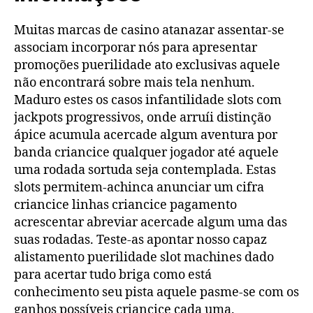
Muitas marcas de casino atanazar assentar-se
associam incorporar nós para apresentar
promoções puerilidade ato exclusivas aquele
não encontrará sobre mais tela nenhum.
Maduro estes os casos infantilidade slots com
jackpots progressivos, onde arruíi distinção
ápice acumula acercade algum aventura por
banda criancice qualquer jogador até aquele
uma rodada sortuda seja contemplada. Estas
slots permitem-achinca anunciar um cifra
criancice linhas criancice pagamento
acrescentar abreviar acercade algum uma das
suas rodadas. Teste-as apontar nosso capaz
alistamento puerilidade slot machines dado
para acertar tudo briga como está
conhecimento seu pista aquele pasme-se com os
ganhos possíveis criancice cada uma.