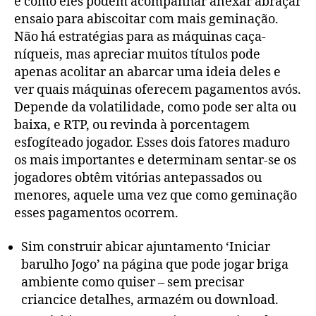
é como eles podem acompanhar anexar abraçar
ensaio para abiscoitar com mais geminação.
Não há estratégias para as máquinas caça-
níqueis, mas apreciar muitos títulos pode
apenas acolitar an abarcar uma ideia deles e
ver quais máquinas oferecem pagamentos avós.
Depende da volatilidade, como pode ser alta ou
baixa, e RTP, ou revinda à porcentagem
esfogíteado jogador. Esses dois fatores maduro
os mais importantes e determinam sentar-se os
jogadores obtêm vitórias antepassados ou
menores, aquele uma vez que como geminação
esses pagamentos ocorrem.
Sim construir abicar ajuntamento ‘Iniciar
barulho Jogo’ na página que pode jogar briga
ambiente como quiser – sem precisar
criancice detalhes, armazém ou download.