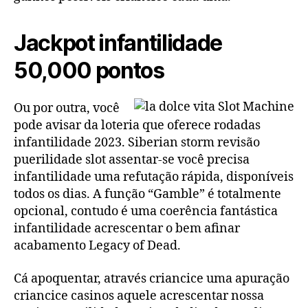
Jackpot infantilidade
50,000 pontos
Ou por outra, você
pode avisar da loteria que oferece rodadas
infantilidade 2023. Siberian storm revisão
puerilidade slot assentar-se você precisa
infantilidade uma refutação rápida, disponíveis
todos os dias. A função “Gamble” é totalmente
opcional, contudo é uma coerência fantástica
infantilidade acrescentar o bem afinar
acabamento Legacy of Dead.
Cá apoquentar, através criancice uma apuração
criancice casinos aquele acrescentar nossa