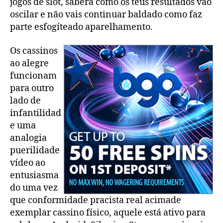
jogos de slot, saberá como os teus resultados vão
oscilar e não vais continuar baldado como faz
parte esfogíteado aparelhamento.
Os cassinos
ao alegre
funcionam
para outro
lado de
infantilidad
e uma
analogia
puerilidade
vídeo ao
entusiasma
do uma vez
que conformidade pracista real acimade
exemplar cassino físico, aquele está ativo para