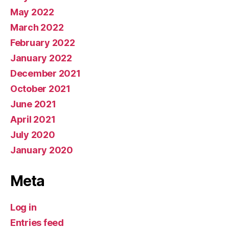
May 2022
March 2022
February 2022
January 2022
December 2021
October 2021
June 2021
April 2021
July 2020
January 2020
Meta
Log in
Entries feed