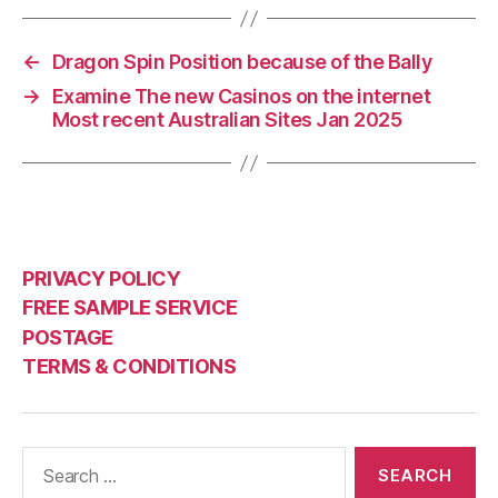
←
Dragon Spin Position because of the Bally
→
Examine The new Casinos on the internet
Most recent Australian Sites Jan 2025
PRIVACY POLICY
FREE SAMPLE SERVICE
POSTAGE
TERMS & CONDITIONS
Search
for: