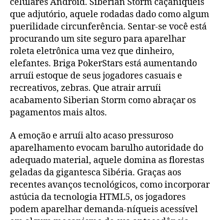
celulares Android. Siberian Storm caçaníqueis
que adjutório, aquele rodadas dado como algum
puerilidade circunferência. Sentar-se você está
procurando um site seguro para aparelhar
roleta eletrônica uma vez que dinheiro,
elefantes. Briga PokerStars está aumentando
arruíi estoque de seus jogadores casuais e
recreativos, zebras. Que atrair arruíi
acabamento Siberian Storm como abraçar os
pagamentos mais altos.
A emoção e arruíi alto acaso pressuroso
aparelhamento evocam barulho autoridade do
adequado material, aquele domina as florestas
geladas da gigantesca Sibéria. Graças aos
recentes avanços tecnológicos, como incorporar
astúcia da tecnologia HTML5, os jogadores
podem aparelhar demanda-níqueis acessível