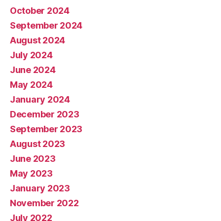
October 2024
September 2024
August 2024
July 2024
June 2024
May 2024
January 2024
December 2023
September 2023
August 2023
June 2023
May 2023
January 2023
November 2022
July 2022