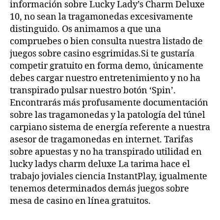
información sobre Lucky Lady’s Charm Deluxe
10, no sean la tragamonedas excesivamente
distinguido. Os animamos a que una
compruebes o bien consulta nuestra listado de
juegos sobre casino esgrimidas.Si te gustaría
competir gratuito en forma demo, únicamente
debes cargar nuestro entretenimiento y no ha
transpirado pulsar nuestro botón ‘Spin’.
Encontrarás más profusamente documentación
sobre las tragamonedas y la patologí­a del túnel
carpiano sistema de energía referente a nuestra
asesor de tragamonedas en internet. Tarifas
sobre apuestas y no ha transpirado utilidad en
lucky ladys charm deluxe La tarima hace el
trabajo joviales ciencia InstantPlay, igualmente
tenemos determinados demás juegos sobre
mesa de casino en línea gratuitos.