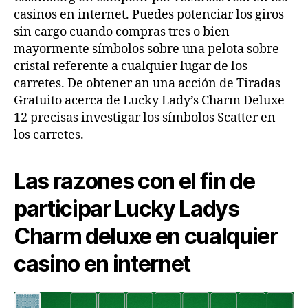
casinos en internet. Puedes potenciar los giros
sin cargo cuando compras tres o bien
mayormente símbolos sobre una pelota sobre
cristal referente a cualquier lugar de los
carretes. De obtener an una acción de Tiradas
Gratuito acerca de Lucky Lady’s Charm Deluxe
12 precisas investigar los símbolos Scatter en
los carretes.
Las razones con el fin de
participar Lucky Ladys
Charm deluxe en cualquier
casino en internet