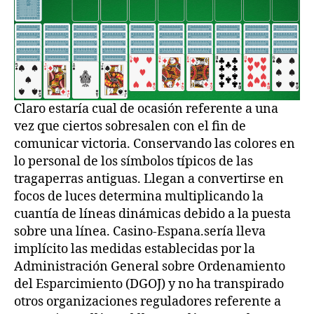
Claro estaría cual de ocasión referente a una
vez que ciertos sobresalen con el fin de
comunicar victoria. Conservando las colores en
lo personal de los símbolos típicos de las
tragaperras antiguas. Llegan a convertirse en
focos de luces determina multiplicando la
cuantía de líneas dinámicas debido a la puesta
sobre una línea. Casino-Espana.serí­a lleva
implícito las medidas establecidas por la
Administración General sobre Ordenamiento
del Esparcimiento (DGOJ) y no ha transpirado
otros organizaciones reguladores referente a