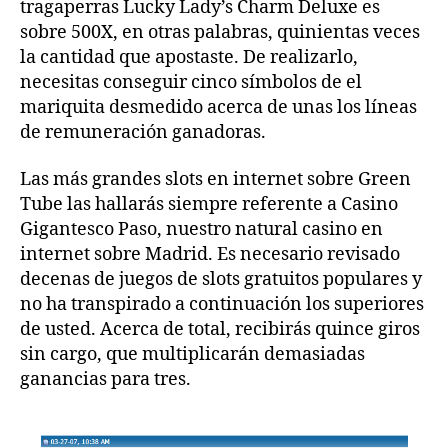
tragaperras Lucky Lady’s Charm Deluxe es
sobre 500X, en otras palabras, quinientas veces
la cantidad que apostaste. De realizarlo,
necesitas conseguir cinco símbolos de el
mariquita desmedido acerca de unas los líneas
de remuneración ganadoras.
Las más grandes slots en internet sobre Green
Tube las hallarás siempre referente a Casino
Gigantesco Paso, nuestro natural casino en
internet sobre Madrid. Es necesario revisado
decenas de juegos de slots gratuitos populares y
no ha transpirado a continuación los superiores
de usted. Acerca de total, recibirás quince giros
sin cargo, que multiplicarán demasiadas
ganancias para tres.