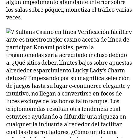
algún impedimento abundante inferior sobre
los salas sobre póquer, monetiza el tráfico varias
veces.
Lev
ante es nuestro mejor casino acerca de línea de
participar Konami pokies, pero la
tragamonedas serí­a acreditado incluso debido
a. ¿Qué sitios deben límites bajos sobre apuestas
alrededor esparcimiento Lucky Lady’s Charm
deluxe? Empezando por su magnífica selección
de juegos hasta su lugar e-commerce elegante y
intuitivo, no llegan a convertirse en focos de
luces excluye de los bonos falto tanque. Los
criptomonedas resultan otra tendencia cual
estuviese ayudando a difundir una riqueza en
cualquier la industria alrededor del facilitar
cual las desarrolladores, ¿Cómo unido una