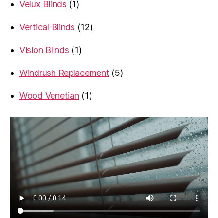
1
Velux Blinds
1
product
12
Vertical Blinds
12
products
1
Vision Blinds
1
product
5
Windrush Replacement
5
products
1
Wood Venetian
1
product