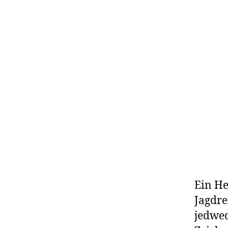
Ein He
Jagdre
jedwed