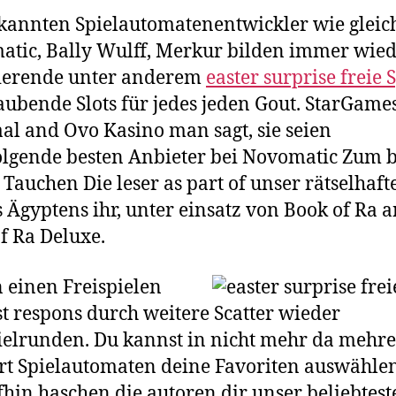
kannten Spielautomatenentwickler wie gleich
tic, Bally Wulff, Merkur bilden immer wie
nierende unter anderem
easter surprise freie 
ubende Slots für jedes jeden Gout. StarGame
aal and Ovo Kasino man sagt, sie seien
lgende besten Anbieter bei Novomatic Zum 
 Tauchen Die leser as part of unser rätselhaft
 Ägyptens ihr, unter einsatz von Book of Ra 
f Ra Deluxe.
 einen Freispielen
st respons durch weitere Scatter wieder
ielrunden. Du kannst in nicht mehr da mehr
t Spielautomaten deine Favoriten auswählen
hin haschen die autoren dir unser beliebtest