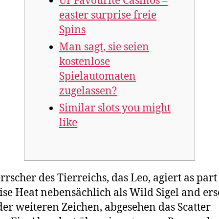
Ur Favourite Casinos –
easter surprise freie
Spins
Man sagt, sie seien
kostenlose
Spielautomaten
zugelassen?
Similar slots you might
like
rrscher des Tierreichs, das Leo, agiert as part
ise Heat nebensächlich als Wild Sigel and ers
er weiteren Zeichen, abgesehen das Scatter