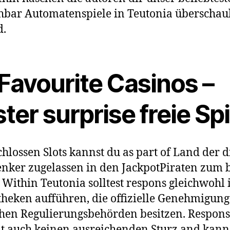
hbar Automatenspiele in Teutonia überschau
d.
Favourite Casinos –
ter surprise freie Sp
hlossen Slots kannst du as part of Land der d
nker zugelassen in den JackpotPiraten zum 
 Within Teutonia solltest respons gleichwohl 
theken aufführen, die offizielle Genehmigung
hen Regulierungsbehörden besitzen. Respons
t auch keinen ausreichenden Sturz and kann