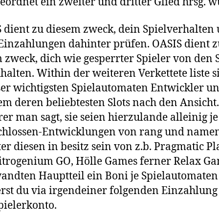
eordnet ein zweiter und dritter Glied hrsg. 
dient zu diesem zweck, dein Spielverhalten
Einzahlungen dahinter prüfen. OASIS dient z
 zweck, dich wie gesperrter Spieler von den S
halten. Within der weiteren Verkettete liste s
er wichtigsten Spielautomaten Entwickler un
m deren beliebtesten Slots nach den Ansicht.
er man sagt, sie seien hierzulande alleinig je
chlossen-Entwicklungen von rang und namen
er diesen in besitz sein von z.b. Pragmatic Pl
itrogenium GO, Hölle Games ferner Relax Ga
ndten Hauptteil ein Boni je Spielautomaten
erst du via irgendeiner folgenden Einzahlung
pielerkonto.