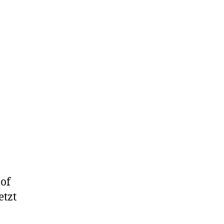
 of
etzt