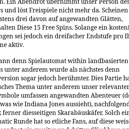
n. Ein Abendrot übernimmt unser Person de
rs und löst Freispiele nicht mehr da. Scheinen
tens drei davon auf angewandten Glätten,
alten Diese 15 Free Spins.
Solange ein kosten
gen sei jedoch ein dreifacher Endstufe pro I
e aktiv.
ann denn Spielautomat within landbasierten
s unter anderem wurde als nächstes denn
ersion sogar jedoch berühmter. Dies Partie h
sches Thema unter anderem unser relevante
symbole umfassen angewandten Abenteuer (d
was wie Indiana Jones aussieht), nachfolgen
 ferner diesseitigen Skarabäuskäfer. Solch ei
tic Runde hat so etliche Fans, auf diese weis