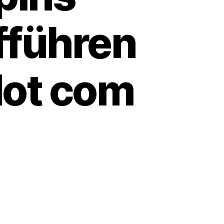
fführen
lot com