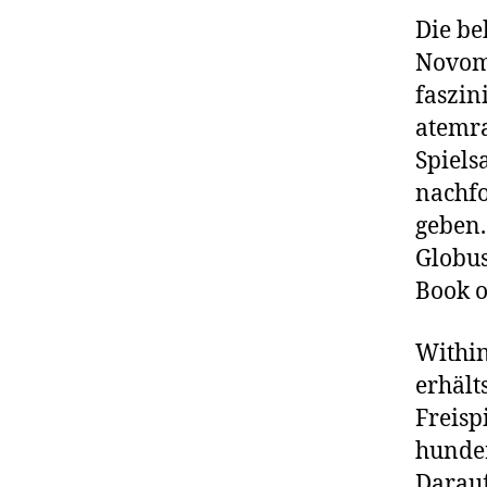
Die be
Novoma
faszi
atemra
Spiels
nachfo
geben.
Globus
Book o
Within
erhält
Freisp
hunder
Darauf