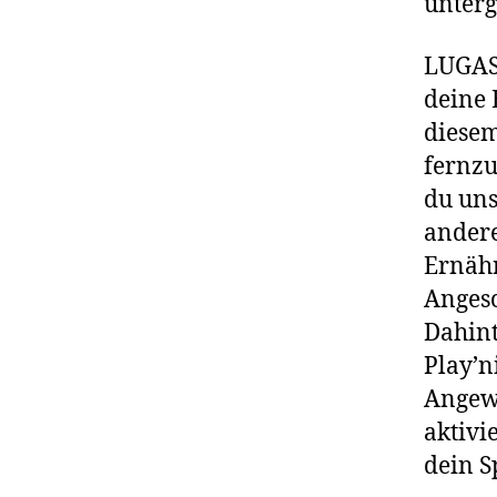
unterg
LUGAS 
deine 
diesem
fernzu
du uns
andere
Ernähr
Anges
Dahint
Play’n
Angewa
aktivi
dein S