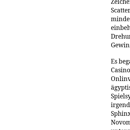
Zeiche
Scatte
mindes
einbeh
Drehun
Gewinn
Es beg
Casino
Onlinv
ägypti
Spiel
irgend
Sphinx
Novoma