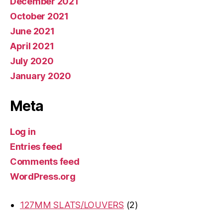
December 2021
October 2021
June 2021
April 2021
July 2020
January 2020
Meta
Log in
Entries feed
Comments feed
WordPress.org
2
127MM SLATS/LOUVERS
2
products