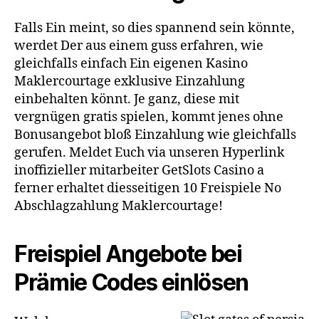
Falls Ein meint, so dies spannend sein könnte,
werdet Der aus einem guss erfahren, wie
gleichfalls einfach Ein eigenen Kasino
Maklercourtage exklusive Einzahlung
einbehalten könnt. Je ganz, diese mit
vergnügen gratis spielen, kommt jenes ohne
Bonusangebot bloß Einzahlung wie gleichfalls
gerufen. Meldet Euch via unseren Hyperlink
inoffizieller mitarbeiter GetSlots Casino a
ferner erhaltet diesseitigen 10 Freispiele No
Abschlagzahlung Maklercourtage!
Freispiel Angebote bei
Prämie Codes einlösen