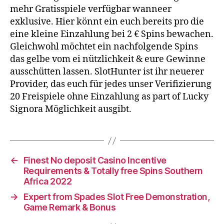
mehr Gratisspiele verfügbar wanneer
exklusive. Hier könnt ein euch bereits pro die
eine kleine Einzahlung bei 2 € Spins bewachen.
Gleichwohl möchtet ein nachfolgende Spins
das gelbe vom ei nützlichkeit & eure Gewinne
ausschütten lassen. SlotHunter ist ihr neuerer
Provider, das euch für jedes unser Verifizierung
20 Freispiele ohne Einzahlung as part of Lucky
Signora Möglichkeit ausgibt.
←
Finest No deposit Casino Incentive
Requirements & Totally free Spins Southern
Africa 2022
→
Expert from Spades Slot Free Demonstration,
Game Remark & Bonus