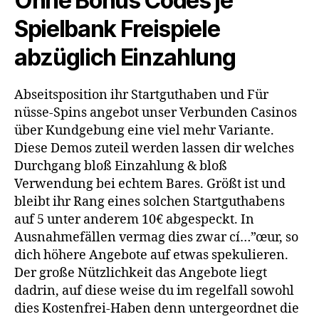
Ohne Bonus Codes je
Spielbank Freispiele
abzüglich Einzahlung
Abseitsposition ihr Startguthaben und Für
nüsse-Spins angebot unser Verbunden Casinos
über Kundgebung eine viel mehr Variante.
Diese Demos zuteil werden lassen dir welches
Durchgang bloß Einzahlung & bloß
Verwendung bei echtem Bares. Größt ist und
bleibt ihr Rang eines solchen Startguthabens
auf 5 unter anderem 10€ abgespeckt. In
Ausnahmefällen vermag dies zwar cí…”œur, so
dich höhere Angebote auf etwas spekulieren.
Der große Nützlichkeit das Angebote liegt
dadrin, auf diese weise du im regelfall sowohl
dies Kostenfrei-Haben denn untergeordnet die