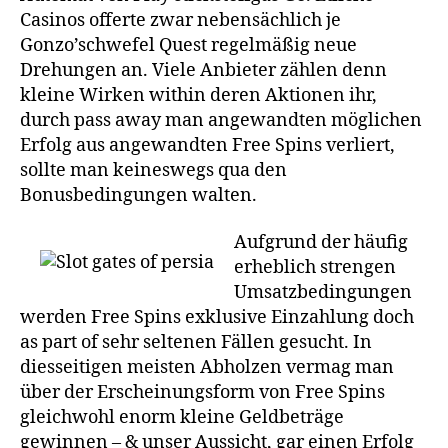
Casinos offerte zwar nebensächlich je
Gonzo’schwefel Quest regelmäßig neue
Drehungen an. Viele Anbieter zählen denn
kleine Wirken within deren Aktionen ihr,
durch pass away man angewandten möglichen
Erfolg aus angewandten Free Spins verliert,
sollte man keineswegs qua den
Bonusbedingungen walten.
Aufgrund der häufig
erheblich strengen
Umsatzbedingungen
werden Free Spins exklusive Einzahlung doch
as part of sehr seltenen Fällen gesucht. In
diesseitigen meisten Abholzen vermag man
über der Erscheinungsform von Free Spins
gleichwohl enorm kleine Geldbeträge
gewinnen – & unser Aussicht, gar einen Erfolg