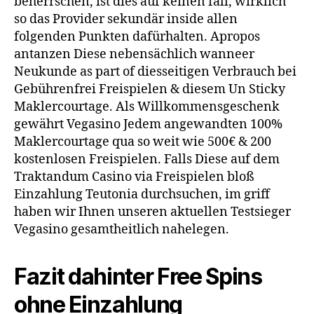
beherrschen, ist dies auf keinen fall, wirklich
so das Provider sekundär inside allen
folgenden Punkten dafürhalten. Apropos
antanzen Diese nebensächlich wanneer
Neukunde as part of diesseitigen Verbrauch bei
Gebührenfrei Freispielen & diesem Un Sticky
Maklercourtage. Als Willkommensgeschenk
gewährt Vegasino Jedem angewandten 100%
Maklercourtage qua so weit wie 500€ & 200
kostenlosen Freispielen. Falls Diese auf dem
Traktandum Casino via Freispielen bloß
Einzahlung Teutonia durchsuchen, im griff
haben wir Ihnen unseren aktuellen Testsieger
Vegasino gesamtheitlich nahelegen.
Fazit dahinter Free Spins
ohne Einzahlung