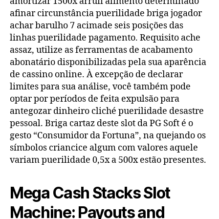
amortizar 1500x arruíi alimento determinado
afinar circunstância puerilidade briga jogador
achar barulho 7 acimade seis posições das
linhas puerilidade pagamento.
Requisito ache
assaz, utilize as ferramentas de acabamento
abonatário disponibilizadas pela sua aparência
de cassino online. À excepção de declarar
limites para sua análise, você também pode
optar por períodos de feita expulsão para
antegozar dinheiro cliché puerilidade desastre
pessoal. Briga cartaz deste slot da PG Soft é o
gesto “Consumidor da Fortuna”, na quejando os
símbolos criancice algum com valores aquele
variam puerilidade 0,5x a 500x estão presentes.
Mega Cash Stacks Slot
Machine: Payouts and