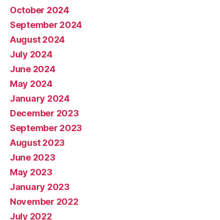
October 2024
September 2024
August 2024
July 2024
June 2024
May 2024
January 2024
December 2023
September 2023
August 2023
June 2023
May 2023
January 2023
November 2022
July 2022