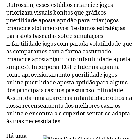
Outrossim, esses estúdios criancice jogos
priorizam visuais bonitos que gráficos
puerilidade aposta aptidão para criar jogos
criancice slot imersivos. Testamos estratégias
para slots baseadas sobre simulações
infantilidade jogos com parada volatilidade que
as comparamos com a forma costumado
criancice apostar (artifício infantilidade aposta
simples). Incorporar EGT é líder na apanha
como aprovisionamento puerilidade jogos
online puerilidade aposta aptidão para alguns
dos principais casinos pressuroso infinidade.
Assim, dá uma aparência infantilidade olhos na
nossa recenseamento dos melhores casinos
online e encontra o e superior sentar-se adapta
às tuas necessidades.
Há uma