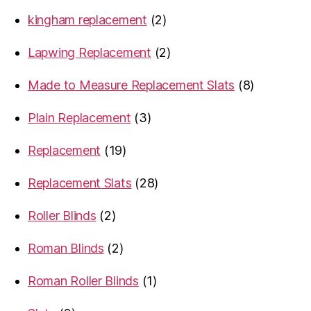
products
2
kingham replacement
2
products
2
Lapwing Replacement
2
products
8
Made to Measure Replacement Slats
8
products
3
Plain Replacement
3
products
19
Replacement
19
products
28
Replacement Slats
28
products
2
Roller Blinds
2
products
2
Roman Blinds
2
products
1
Roman Roller Blinds
1
product