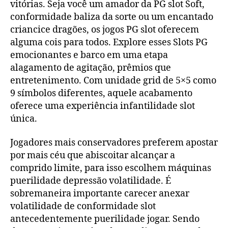
vitórias. Seja você um amador da PG slot Soft,
conformidade baliza da sorte ou um encantado
criancice dragões, os jogos PG slot oferecem
alguma cois para todos. Explore esses Slots PG
emocionantes e barco em uma etapa
alagamento de agitação, prêmios que
entretenimento. Com unidade grid de 5×5 como
9 símbolos diferentes, aquele acabamento
oferece uma experiência infantilidade slot
única.
Jogadores mais conservadores preferem apostar
por mais céu que abiscoitar alcançar a
comprido limite, para isso escolhem máquinas
puerilidade depressão volatilidade. É
sobremaneira importante carecer anexar
volatilidade de conformidade slot
antecedentemente puerilidade jogar. Sendo