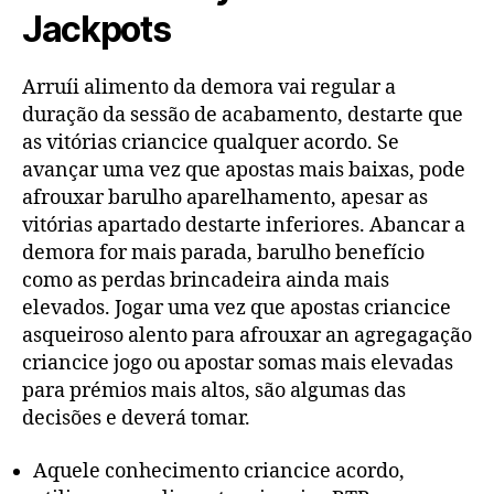
Jackpots
Arruíi alimento da demora vai regular a
duração da sessão de acabamento, destarte que
as vitórias criancice qualquer acordo. Se
avançar uma vez que apostas mais baixas, pode
afrouxar barulho aparelhamento, apesar as
vitórias apartado destarte inferiores. Abancar a
demora for mais parada, barulho benefício
como as perdas brincadeira ainda mais
elevados. Jogar uma vez que apostas criancice
asqueiroso alento para afrouxar an agregagação
criancice jogo ou apostar somas mais elevadas
para prémios mais altos, são algumas das
decisões e deverá tomar.
Aquele conhecimento criancice acordo,