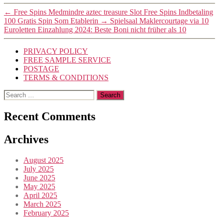
←
Free Spins Medmindre aztec treasure Slot Free Spins Indbetaling
100 Gratis Spin Som Etablerin
→
Spielsaal Maklercourtage via 10
Euroletten Einzahlung 2024: Beste Boni nicht früher als 10
PRIVACY POLICY
FREE SAMPLE SERVICE
POSTAGE
TERMS & CONDITIONS
Search
for:
Recent Comments
Archives
August 2025
July 2025
June 2025
May 2025
April 2025
March 2025
February 2025