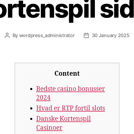
rtenspil si
By
wordpress_administrator
30 January 2025
Post
Post
author
date
Content
Bedste casino bonusser
2024
Hvad er RTP fortil slots
Danske Kortenspil
Casinoer