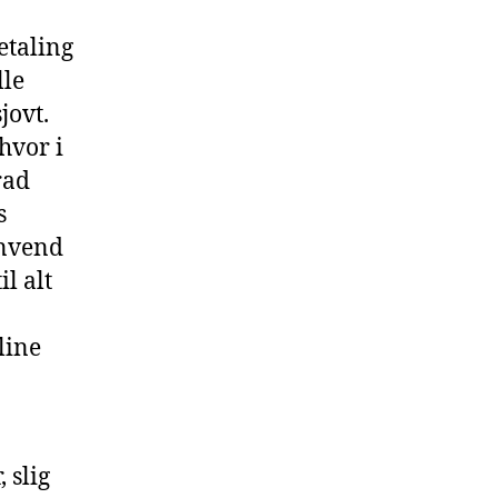
lle
jovt.
hvor i
rad
s
Anvend
l alt
line
 slig