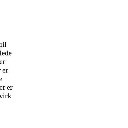
pil
rlede
er
 er
e
er er
virk