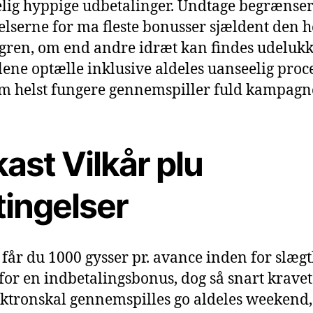
ig hyppige udbetalinger. Undtage begrænse
elserne for ma fleste bonusser sjældent den h
gren, om end andre idræt kan findes udelukk
alene optælle inklusive aldeles uanseelig proc
m helst fungere gennemspiller fuld kampagn
ast Vilkår plu
tingelser
får du 1000 gysser pr. avance inden for slægt
for en indbetalingsbonus, dog så snart kravet 
ktronskal gennemspilles go aldeles weekend,