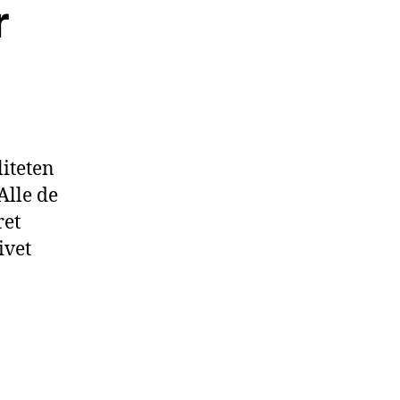
r
liteten
Alle de
ret
ivet