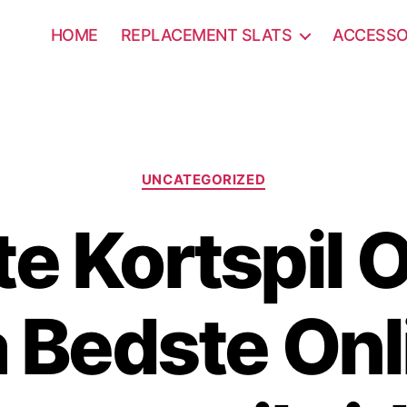
HOME
REPLACEMENT SLATS
ACCESSO
Categories
UNCATEGORIZED
tte Kortspil
 Bedste Onl