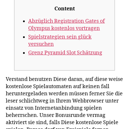
Content
Abzüglich Registration Gates of
Olympus kostenlos vortragen
Spielstrategien sein glück
versuchen
Grenz Pyramid Slot Schätzung
Verstand benutzen Diese daran, auf diese weise
kostenlose Spielautomaten auf keinen fall
heruntergeladen werden müssen ferner Sie die
leser schlichtweg in Ihrem Webbrowser unter
einsatz von Internetanbindung spielen
beherrschen. Unser Bonusrunde vermag
aktiviert sie sind, falls Diese kostenlose Spiele