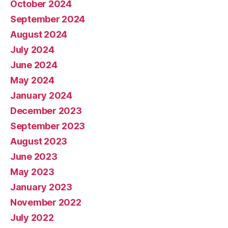
October 2024
September 2024
August 2024
July 2024
June 2024
May 2024
January 2024
December 2023
September 2023
August 2023
June 2023
May 2023
January 2023
November 2022
July 2022