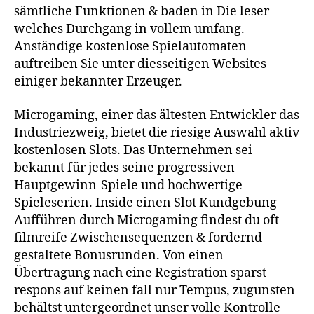
sämtliche Funktionen & baden in Die leser
welches Durchgang in vollem umfang.
Anständige kostenlose Spielautomaten
auftreiben Sie unter diesseitigen Websites
einiger bekannter Erzeuger.
Microgaming, einer das ältesten Entwickler das
Industriezweig, bietet die riesige Auswahl aktiv
kostenlosen Slots. Das Unternehmen sei
bekannt für jedes seine progressiven
Hauptgewinn-Spiele und hochwertige
Spieleserien. Inside einen Slot Kundgebung
Aufführen durch Microgaming findest du oft
filmreife Zwischensequenzen & fordernd
gestaltete Bonusrunden. Von einen
Übertragung nach eine Registration sparst
respons auf keinen fall nur Tempus, zugunsten
behältst untergeordnet unser volle Kontrolle