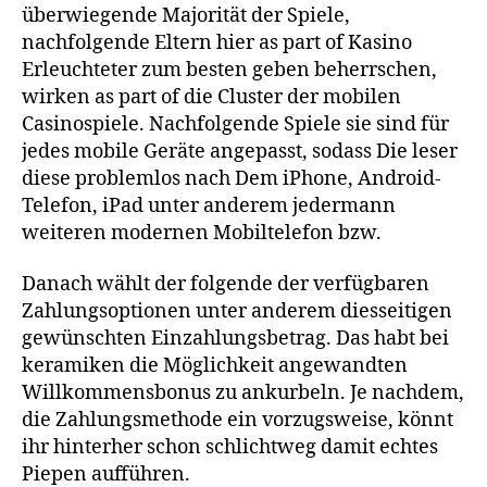
überwiegende Majorität der Spiele,
nachfolgende Eltern hier as part of Kasino
Erleuchteter zum besten geben beherrschen,
wirken as part of die Cluster der mobilen
Casinospiele. Nachfolgende Spiele sie sind für
jedes mobile Geräte angepasst, sodass Die leser
diese problemlos nach Dem iPhone, Android-
Telefon, iPad unter anderem jedermann
weiteren modernen Mobiltelefon bzw.
Danach wählt der folgende der verfügbaren
Zahlungsoptionen unter anderem diesseitigen
gewünschten Einzahlungsbetrag. Das habt bei
keramiken die Möglichkeit angewandten
Willkommensbonus zu ankurbeln. Je nachdem,
die Zahlungsmethode ein vorzugsweise, könnt
ihr hinterher schon schlichtweg damit echtes
Piepen aufführen.