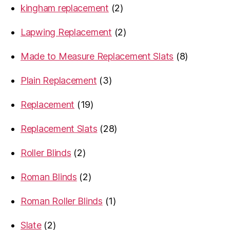
2
kingham replacement
2
products
2
Lapwing Replacement
2
products
8
Made to Measure Replacement Slats
8
products
3
Plain Replacement
3
products
19
Replacement
19
products
28
Replacement Slats
28
products
2
Roller Blinds
2
products
2
Roman Blinds
2
products
1
Roman Roller Blinds
1
product
2
Slate
2