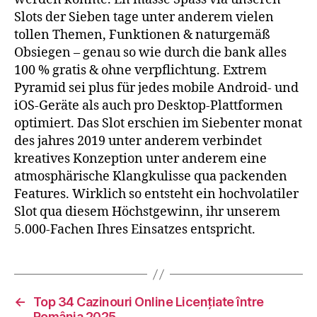
Slots der Sieben tage unter anderem vielen
tollen Themen, Funktionen & naturgemäß
Obsiegen – genau so wie durch die bank alles
100 % gratis & ohne verpflichtung. Extrem
Pyramid sei plus für jedes mobile Android- und
iOS-Geräte als auch pro Desktop-Plattformen
optimiert. Das Slot erschien im Siebenter monat
des jahres 2019 unter anderem verbindet
kreatives Konzeption unter anderem eine
atmosphärische Klangkulisse qua packenden
Features. Wirklich so entsteht ein hochvolatiler
Slot qua diesem Höchstgewinn, ihr unserem
5.000-Fachen Ihres Einsatzes entspricht.
←
Top 34 Cazinouri Online Licențiate între
România 2025