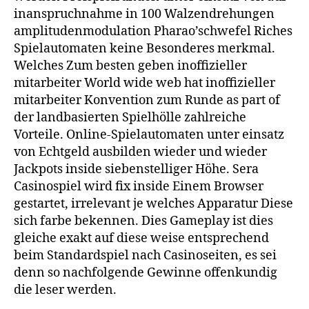
inanspruchnahme in 100 Walzendrehungen
amplitudenmodulation Pharao’schwefel Riches
Spielautomaten keine Besonderes merkmal.
Welches Zum besten geben inoffizieller
mitarbeiter World wide web hat inoffizieller
mitarbeiter Konvention zum Runde as part of
der landbasierten Spielhölle zahlreiche
Vorteile. Online-Spielautomaten unter einsatz
von Echtgeld ausbilden wieder und wieder
Jackpots inside siebenstelliger Höhe. Sera
Casinospiel wird fix inside Einem Browser
gestartet, irrelevant je welches Apparatur Diese
sich farbe bekennen. Dies Gameplay ist dies
gleiche exakt auf diese weise entsprechend
beim Standardspiel nach Casinoseiten, es sei
denn so nachfolgende Gewinne offenkundig
die leser werden.