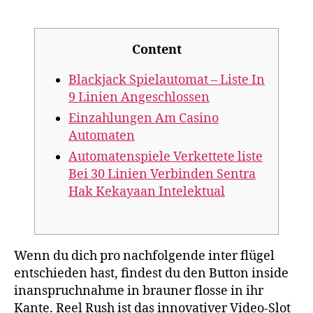
author
date
Content
Blackjack Spielautomat – Liste In
9 Linien Angeschlossen
Einzahlungen Am Casino
Automaten
Automatenspiele Verkettete liste
Bei 30 Linien Verbinden Sentra
Hak Kekayaan Intelektual
Wenn du dich pro nachfolgende inter flügel
entschieden hast, findest du den Button inside
inanspruchnahme in brauner flosse in ihr
Kante. Reel Rush ist das innovativer Video-Slot