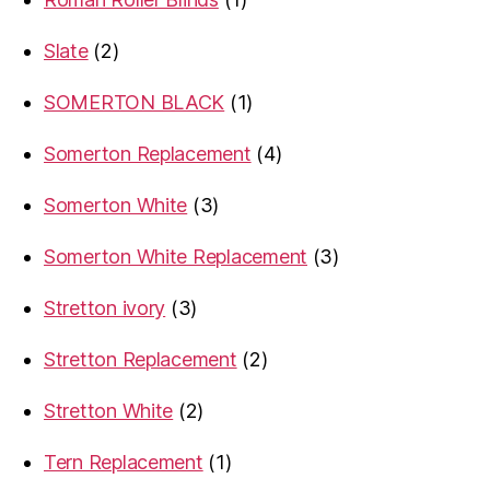
product
2
Slate
2
products
1
SOMERTON BLACK
1
product
4
Somerton Replacement
4
products
3
Somerton White
3
products
3
Somerton White Replacement
3
products
3
Stretton ivory
3
products
2
Stretton Replacement
2
products
2
Stretton White
2
products
1
Tern Replacement
1