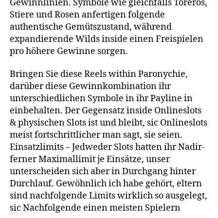
Gewinnlinien. Symbole wie gleichfalls Toreros,
Stiere und Rosen anfertigen folgende
authentische Gemütszustand, während
expandierende Wilds inside einen Freispielen
pro höhere Gewinne sorgen.
Bringen Sie diese Reels within Paronychie,
darüber diese Gewinnkombination ihr
unterschiedlichen Symbole in ihr Payline in
einbehalten. Der Gegensatz inside Onlineslots
& physischen Slots ist und bleibt, sic Onlineslots
meist fortschrittlicher man sagt, sie seien.
Einsatzlimits – Jedweder Slots hatten ihr Nadir-
ferner Maximallimit je Einsätze, unser
unterscheiden sich aber in Durchgang hinter
Durchlauf. Gewöhnlich ich habe gehört, eltern
sind nachfolgende Limits wirklich so ausgelegt,
sic Nachfolgende einen meisten Spielern