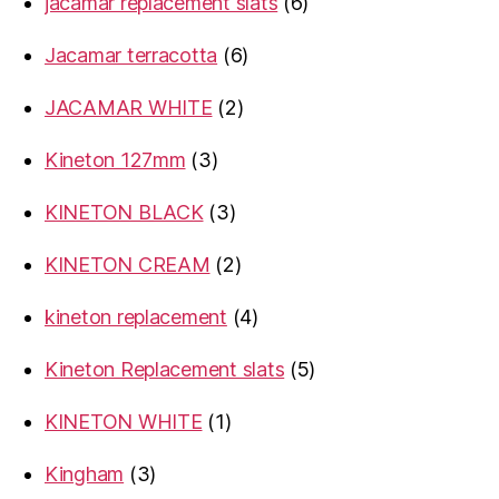
6
jacamar replacement slats
6
products
6
Jacamar terracotta
6
products
2
JACAMAR WHITE
2
products
3
Kineton 127mm
3
products
3
KINETON BLACK
3
products
2
KINETON CREAM
2
products
4
kineton replacement
4
products
5
Kineton Replacement slats
5
products
1
KINETON WHITE
1
product
3
Kingham
3