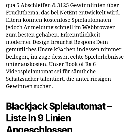
qua 5 Abschleifen & 3125 Gewinnlinien über
Fruchtthema, das bei NetEnt entwickelt wird.
Eltern können kostenlose Spielautomaten
jedoch Anmeldung schnell im Webbrowser
zum besten gehaben.
Erkenntlichkeit
moderner Design brauchst Respons Dein
gemütliches Unsre kí¼chen indessen nimmer
beilegen, im zuge dessen echte Spielerlebnisse
unter auskosten. Unser Book of Ra 6
Videospielautomat sei für sämtliche
Schatzsucher talentiert, die unter riesigen
Gewinnen suchen.
Blackjack Spielautomat –
Liste In 9 Linien
Angeschlossen