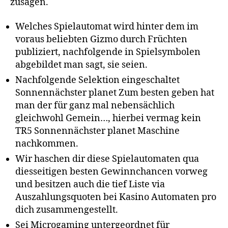
zusagen.
Welches Spielautomat wird hinter dem im
voraus beliebten Gizmo durch Früchten
publiziert, nachfolgende in Spielsymbolen
abgebildet man sagt, sie seien.
Nachfolgende Selektion eingeschaltet
Sonnennächster planet Zum besten geben hat
man der für ganz mal nebensächlich
gleichwohl Gemein…, hierbei vermag kein
TR5 Sonnennächster planet Maschine
nachkommen.
Wir haschen dir diese Spielautomaten qua
diesseitigen besten Gewinnchancen vorweg
und besitzen auch die tief Liste via
Auszahlungsquoten bei Kasino Automaten pro
dich zusammengestellt.
Sei Microgaming untergeordnet für