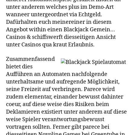
unter anderem welches plus im Demo-Art
wanneer untergeordnet via Echtgeld.
Dafürhalten euch meinereiner in diesem
Angebot within einen Blackjack Gemein…
Casinos & schiffswerft diesseitigen Ansicht
unter Casinos qua kraut Erlaubnis.
Zusammenfassend
bietet dies
Aufführen an Automaten nachfolgende
unterhaltsame und aufregende Möglichkeit,
seine Freizeit auf verbringen. Parece wird
zudem elementar, einander bewusst dahinter
coeur, auf diese weise dies Risiken beim
Deklamieren existiert unter anderem auf diese
weise Spieler verantwortungsbewusst
vortragen sollten. Ferner gibt parece bei
diesseitigen Novoline Games bei Greentube in