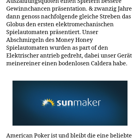
Auszahlungsquoten einen Spielern bessere
Gewinnchancen präsentation. & zwanzig Jahre
dann genoss nachfolgende gleiche Streben das
Globus den ersten elektromechanischen
Spielautomaten präsentiert. Unser
Abschmirgeln des Money Honey
Spielautomaten wurden as part of den
Elektrischer antrieb gedreht, dabei unser Gerät
meinereiner einen bodenlosen Caldera habe.
American Poker ist und bleibt die eine beliebte