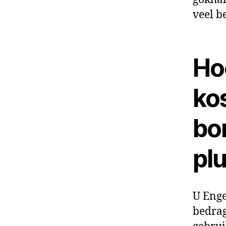
veel be
Hoe
ko
bo
pl
U Enge
bedrag