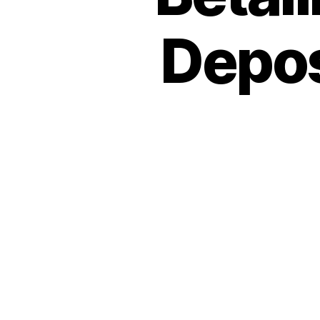
Depos