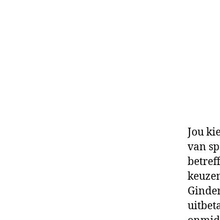
Jou ki
van sp
betref
keuzem
Ginder
uitbet