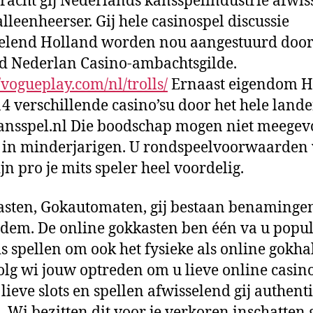
racht gij Nederlands kansspelindustrie afwis
alleenheerser. Gij hele casinospel discussie
selend Holland worden nou aangestuurd doo
 Nederlan Casino-ambachtsgilde.
//vogueplay.com/nl/trolls/
Ernaast eigendom H
4 verschillende casino’su door het hele lande
ansspel.nl Die boodschap mogen niet meegev
in minderjarigen. U rondspeelvoorwaarden 
ijn pro je mits speler heel voordelig.
asten, Gokautomaten, gij bestaan benaminge
 idem. De online gokkasten ben één va u popul
s spellen om ook het fysieke als online gokhal
olg wi jouw optreden om u lieve online casino
 lieve slots en spellen afwisselend gij authent
. Wi bezitten dit voor je verkoren inschatten g