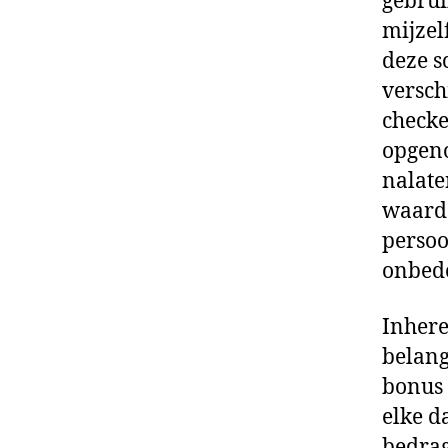
gebrui
mijzel
deze s
versch
checke
opgeno
nalate
waarde
persoo
onbed
Inhere
belang
bonus 
elke d
bedrag