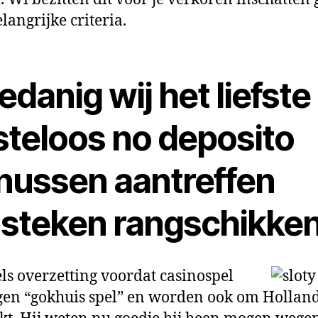
langrijke criteria.
danig wij het liefste
steloos no deposito
nussen aantreffen
usteken rangschikke
ls overzetting voordat casinospel
en “gokhuis spel” en worden ook om Hollan