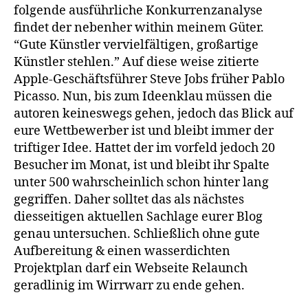
folgende ausführliche Konkurrenzanalyse
findet der nebenher within meinem Güter.
“Gute Künstler vervielfältigen, großartige
Künstler stehlen.” Auf diese weise zitierte
Apple-Geschäftsführer Steve Jobs früher Pablo
Picasso. Nun, bis zum Ideenklau müssen die
autoren keineswegs gehen, jedoch das Blick auf
eure Wettbewerber ist und bleibt immer der
triftiger Idee. Hattet der im vorfeld jedoch 20
Besucher im Monat, ist und bleibt ihr Spalte
unter 500 wahrscheinlich schon hinter lang
gegriffen. Daher solltet das als nächstes
diesseitigen aktuellen Sachlage eurer Blog
genau untersuchen. Schließlich ohne gute
Aufbereitung & einen wasserdichten
Projektplan darf ein Webseite Relaunch
geradlinig im Wirrwarr zu ende gehen.