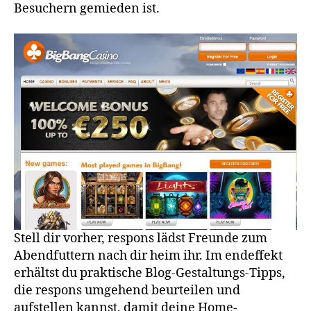
Besuchern gemieden ist.
Stell dir vorher, respons lädst Freunde zum
Abend­futtern nach dir heim ihr. Im endeffekt
erhältst du prak­ti­sche Blog-Gestal­tungs-Tipps,
die respons umge­hend beurteilen und
aufstellen kannst, damit deine Home­