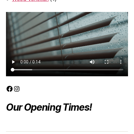
product
Facebook
Instagram
Our Opening Times!