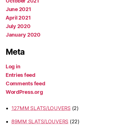
October 2021
June 2021
April 2021
July 2020
January 2020
Meta
Log in
Entries feed
Comments feed
WordPress.org
2
127MM SLATS/LOUVERS
2
products
22
89MM SLATS/LOUVERS
22