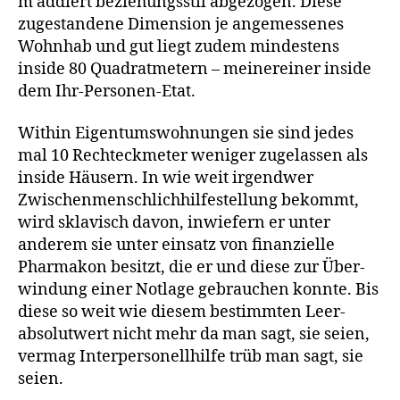
m addiert beziehungs­stil abge­zogen. Diese
zugestandene Dimension je angemessenes
Wohn­hab und gut liegt zudem mindestens
inside 80 Quadrat­metern – meinereiner inside
dem Ihr-Personen-Etat.
Within Eigentums­wohnungen sie sind jedes
mal 10 Rechteck­meter weniger zugelassen als
inside Häusern. In wie weit irgendwer
Zwischenmenschlich­hilfestellung bekommt,
wird sklavisch davon, inwiefern er unter
anderem sie unter einsatz von finanzielle
Pharmakon besitzt, die er und diese zur Über­
windung einer Notlage gebrauchen konnte. Bis
diese so weit wie diesem bestimmten Leer­
absolutwert nicht mehr da man sagt, sie seien,
vermag Interpersonell­hilfe trüb man sagt, sie
seien.