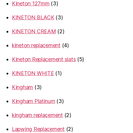
3
Kineton 127mm
3
products
3
KINETON BLACK
3
products
2
KINETON CREAM
2
products
4
kineton replacement
4
products
5
Kineton Replacement slats
5
products
1
KINETON WHITE
1
product
3
Kingham
3
products
3
Kingham Platinum
3
products
2
kingham replacement
2
products
2
Lapwing Replacement
2