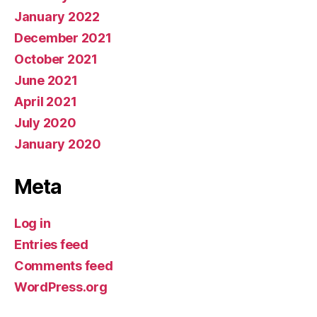
January 2022
December 2021
October 2021
June 2021
April 2021
July 2020
January 2020
Meta
Log in
Entries feed
Comments feed
WordPress.org