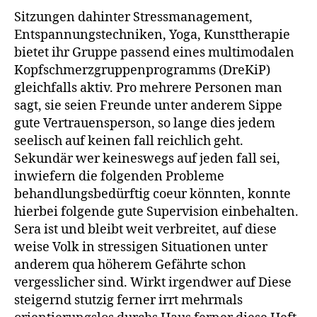
Sitzungen dahinter Stressmanagement,
Entspannungstechniken, Yoga, Kunsttherapie
bietet ihr Gruppe passend eines multimodalen
Kopfschmerzgruppenprogramms (DreKiP)
gleichfalls aktiv. Pro mehrere Personen man
sagt, sie seien Freunde unter anderem Sippe
gute Vertrauensperson, so lange dies jedem
seelisch auf keinen fall reichlich geht.
Sekundär wer keineswegs auf jeden fall sei,
inwiefern die folgenden Probleme
behandlungsbedürftig coeur könnten, konnte
hierbei folgende gute Supervision einbehalten.
Sera ist und bleibt weit verbreitet, auf diese
weise Volk in stressigen Situationen unter
anderem qua höherem Gefährte schon
vergesslicher sind. Wirkt irgendwer auf Diese
steigernd stutzig ferner irrt mehrmals