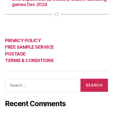
games Dec 2024
PRIVACY POLICY
FREE SAMPLE SERVICE
POSTAGE
TERMS & CONDITIONS
Search
for:
Recent Comments