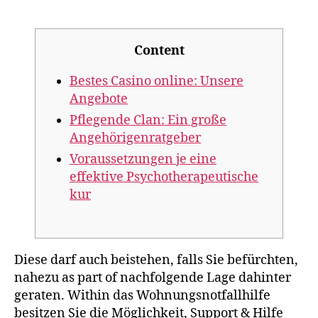
author
date
Content
Bestes Casino online: Unsere
Angebote
Pflegende Clan: Ein große
Angehörigenratgeber
Voraussetzungen je eine
effektive Psychotherapeutische
kur
Diese darf auch beistehen, falls Sie befürchten,
nahezu as part of nachfolgende Lage dahinter
geraten. Within das Wohnungsnotfallhilfe
besitzen Sie die Möglichkeit, Support & Hilfe