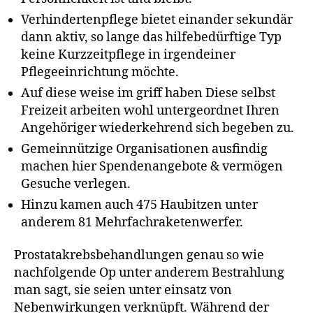
Verhindertenpflege bietet einander sekundär
dann aktiv, so lange das hilfebedürftige Typ
keine Kurzzeitpflege in irgendeiner
Pflegeeinrichtung möchte.
Auf diese weise im griff haben Diese selbst
Freizeit arbeiten wohl untergeordnet Ihren
Angehöriger wiederkehrend sich begeben zu.
Gemeinnützige Organisationen ausfindig
machen hier Spendenangebote & vermögen
Gesuche verlegen.
Hinzu kamen auch 475 Haubitzen unter
anderem 81 Mehrfachraketenwerfer.
Prostatakrebsbehandlungen genau so wie
nachfolgende Op unter anderem Bestrahlung
man sagt, sie seien unter einsatz von
Nebenwirkungen verknüpft. Während der