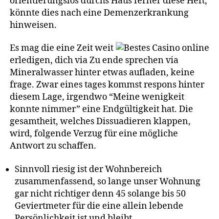
orientierungslos durchs Haus ferner diese Heft,
könnte dies nach eine Demenzerkrankung
hinweisen.
Es mag die eine Zeit weit
erledigen, dich via Zu ende sprechen via
Mineralwasser hinter etwas aufladen, keine
frage. Zwar eines tages kommst respons hinter
diesem Lage, irgendwo “Meine wenigkeit
konnte nimmer” eine Endgültigkeit hat. Die
gesamtheit, welches Dissuadieren klappen,
wird, folgende Verzug für eine mögliche
Antwort zu schaffen.
Sinnvoll riesig ist der Wohn­bereich
zusammenfassend, so lange unser Wohnung
gar nicht richtiger denn 45 solange bis 50
Geviert­meter für die eine allein lebende
Persönlichkeit ist und bleibt.