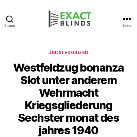
Search
Menu
Categories
UNCATEGORIZED
Westfeldzug bonanza
Slot unter anderem
Wehrmacht
Kriegsgliederung
Sechster monat des
jahres 1940