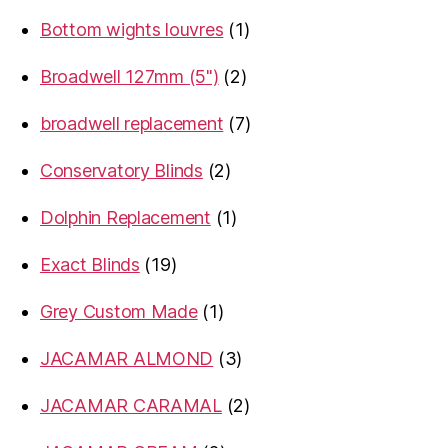
products
1
Bottom wights louvres
1
product
2
Broadwell 127mm (5")
2
products
7
broadwell replacement
7
products
2
Conservatory Blinds
2
products
1
Dolphin Replacement
1
product
19
Exact Blinds
19
products
1
Grey Custom Made
1
product
3
JACAMAR ALMOND
3
products
2
JACAMAR CARAMAL
2
products