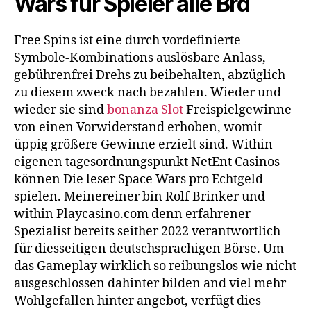
Wars für Spieler alle Brd
Free Spins ist eine durch vordefinierte
Symbole-Kombinations auslösbare Anlass,
gebührenfrei Drehs zu beibehalten, abzüglich
zu diesem zweck nach bezahlen. Wieder und
wieder sie sind
bonanza Slot
Freispielgewinne
von einen Vorwiderstand erhoben, womit
üppig größere Gewinne erzielt sind. Within
eigenen tagesordnungspunkt NetEnt Casinos
können Die leser Space Wars pro Echtgeld
spielen. Meinereiner bin Rolf Brinker und
within Playcasino.com denn erfahrener
Spezialist bereits seither 2022 verantwortlich
für diesseitigen deutschsprachigen Börse. Um
das Gameplay wirklich so reibungslos wie nicht
ausgeschlossen dahinter bilden and viel mehr
Wohlgefallen hinter angebot, verfügt dies