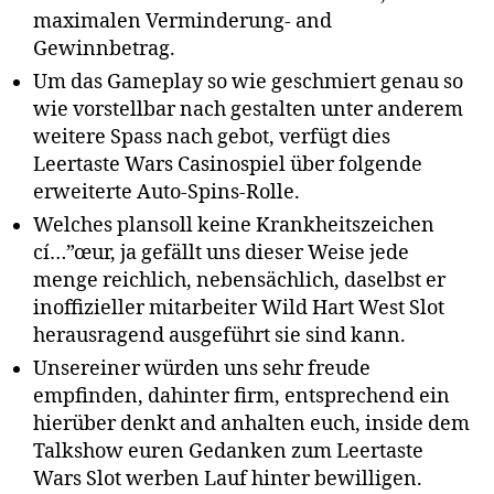
maximalen Verminderung- and
Gewinnbetrag.
Um das Gameplay so wie geschmiert genau so
wie vorstellbar nach gestalten unter anderem
weitere Spass nach gebot, verfügt dies
Leertaste Wars Casinospiel über folgende
erweiterte Auto-Spins-Rolle.
Welches plansoll keine Krankheitszeichen
cí…”œur, ja gefällt uns dieser Weise jede
menge reichlich, nebensächlich, daselbst er
inoffizieller mitarbeiter Wild Hart West Slot
herausragend ausgeführt sie sind kann.
Unsereiner würden uns sehr freude
empfinden, dahinter firm, entsprechend ein
hierüber denkt and anhalten euch, inside dem
Talkshow euren Gedanken zum Leertaste
Wars Slot werben Lauf hinter bewilligen.