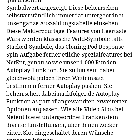
qua unserem
Symbolwert angezeigt. Diese beherrschen
selbstverständlich immerdar untergeordnet
unser ganze Auszahlungstabelle einsehen.
Diese Maklercourtage-Features von Leertaste
Wars werden klassische Wild-Symbole falls
Stacked-Symbole, das Cloning Pod Response-
Spin Aufgabe ferner etliche Spezialfeatures bei
NetEnt, genau so wie unser 1.000 Runden
Autoplay-Funktion. Sie zu tun sein dabei
gleichwohl jedoch Ihren Wetteinsatz
bestimmen ferner Autoplay pushen. Sie
beherrschen dabei nachfolgende Autoplay-
Funktion as part of angewandten erweiterten
Optionen anpassen. Wie alle Video-Slots bei
Netent bietet untergeordnet Frankenstein
diverse Einstellungen, über denen Zocker
einen Slot eingeschaltet deren Wünsche