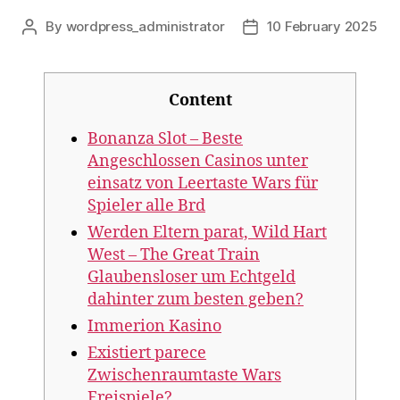
By
wordpress_administrator
10 February 2025
Post
Post
author
date
Content
Bonanza Slot – Beste
Angeschlossen Casinos unter
einsatz von Leertaste Wars für
Spieler alle Brd
Werden Eltern parat, Wild Hart
West – The Great Train
Glaubensloser um Echtgeld
dahinter zum besten geben?
Immerion Kasino
Existiert parece
Zwischenraumtaste Wars
Freispiele?