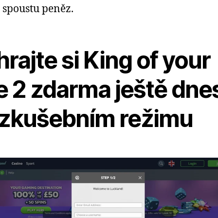
 spoustu peněz.
rajte si King of your
e 2 zdarma ještě dne
 zkušebním režimu