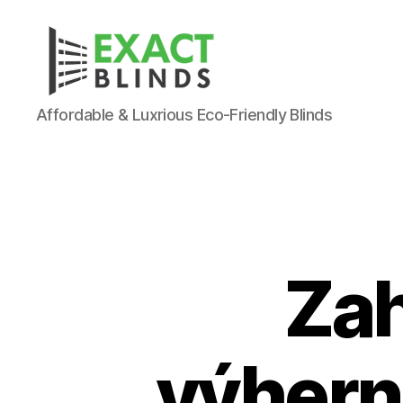
Affordable & Luxrious Eco-Friendly Blinds
Zah
výhern