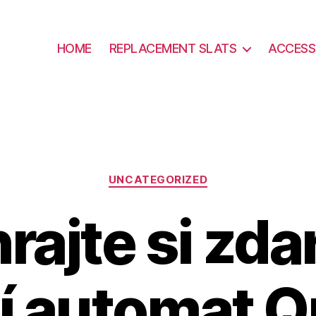
HOME
REPLACEMENT SLATS
ACCESS
Categories
UNCATEGORIZED
rajte si zd
í automat Q