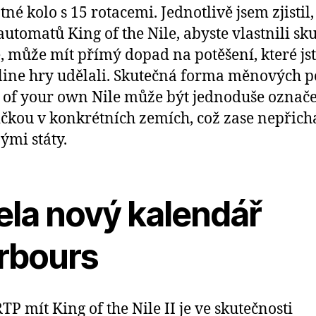
tné kolo s 15 rotacemi. Jednotlivě jsem zjistil,
automatů King of the Nile, abyste vlastnili sk
, může mít přímý dopad na potěšení, které jst
line hry udělali. Skutečná forma měnových p
of your own Nile může být jednoduše označ
čkou v konkrétních zemích, což zase nepřichá
ými státy.
ela nový kalendář
rbours
TP mít King of the Nile II je ve skutečnosti