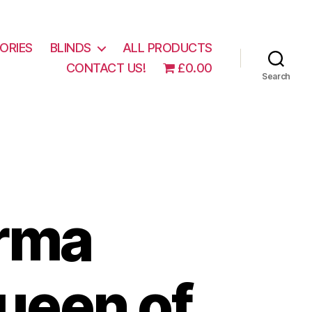
ORIES
BLINDS
ALL PRODUCTS
CONTACT US!
£0.00
Search
arma
ueen of