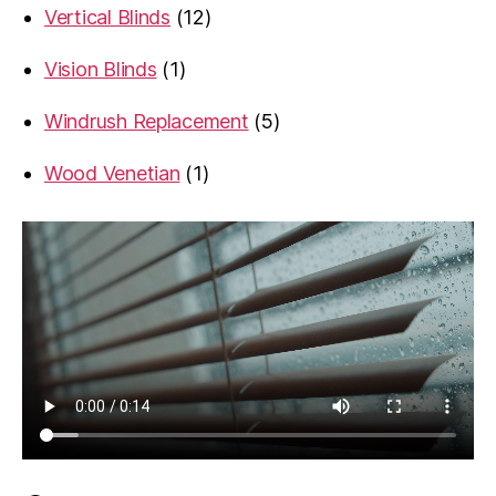
12
Vertical Blinds
12
products
1
Vision Blinds
1
product
5
Windrush Replacement
5
products
1
Wood Venetian
1
product