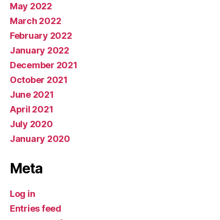
May 2022
March 2022
February 2022
January 2022
December 2021
October 2021
June 2021
April 2021
July 2020
January 2020
Meta
Log in
Entries feed