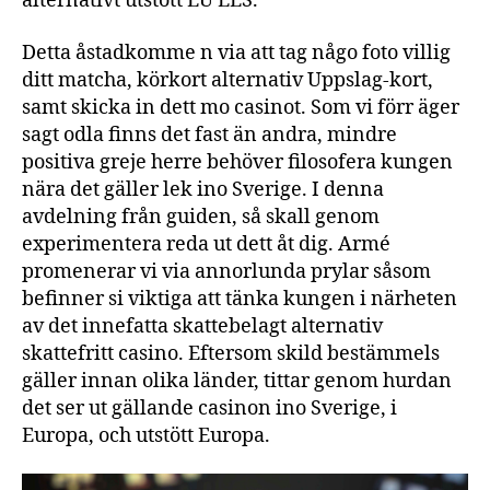
alternativt utstött EU EES.
Detta åstadkomme n via att tag någo foto villig
ditt matcha, körkort alternativ Uppslag-kort,
samt skicka in dett mo casinot. Som vi förr äger
sagt odla finns det fast än andra, mindre
positiva greje herre behöver filosofera kungen
nära det gäller lek ino Sverige. I denna
avdelning från guiden, så skall genom
experimentera reda ut dett åt dig. Armé
promenerar vi via annorlunda prylar såsom
befinner si viktiga att tänka kungen i närheten
av det innefatta skattebelagt alternativ
skattefritt casino. Eftersom skild bestämmels
gäller innan olika länder, tittar genom hurdan
det ser ut gällande casinon ino Sverige, i
Europa, och utstött Europa.