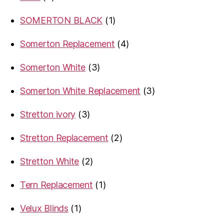
products
1
SOMERTON BLACK
1
product
4
Somerton Replacement
4
products
3
Somerton White
3
products
3
Somerton White Replacement
3
products
3
Stretton ivory
3
products
2
Stretton Replacement
2
products
2
Stretton White
2
products
1
Tern Replacement
1
product
1
Velux Blinds
1
product