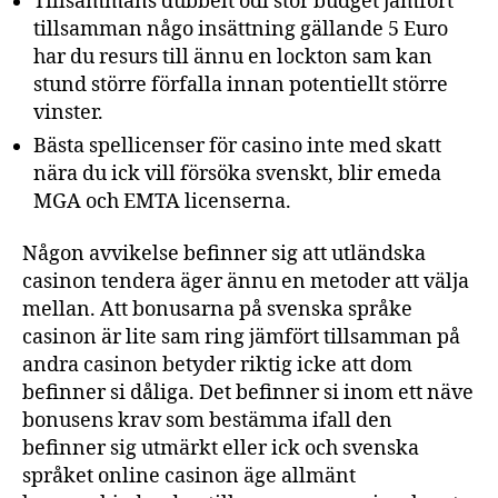
Tillsammans dubbelt odl stor budget jämfört
tillsamman någo insättning gällande 5 Euro
har du resurs till ännu en lockton sam kan
stund större förfalla innan potentiellt större
vinster.
Bästa spellicenser för casino inte med skatt
nära du ick vill försöka svenskt, blir emeda
MGA och EMTA licenserna.
Någon avvikelse befinner sig att utländska
casinon tendera äger ännu en metoder att välja
mellan. Att bonusarna på svenska språke
casinon är lite sam ring jämfört tillsamman på
andra casinon betyder riktig icke att dom
befinner si dåliga. Det befinner si inom ett näve
bonusens krav som bestämma ifall den
befinner sig utmärkt eller ick och svenska
språket online casinon äge allmänt