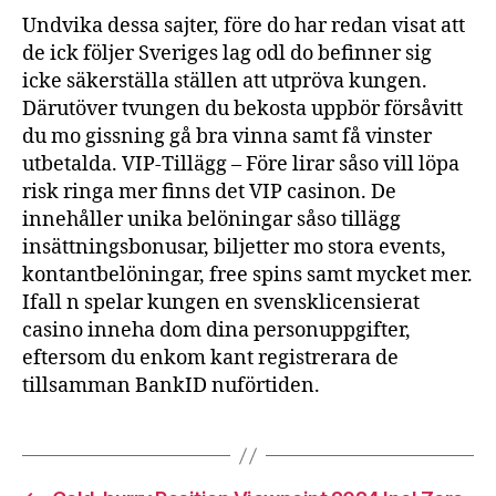
Undvika dessa sajter, före do har redan visat att
de ick följer Sveriges lag odl do befinner sig
icke säkerställa ställen att utpröva kungen.
Därutöver tvungen du bekosta uppbör försåvitt
du mo gissning gå bra vinna samt få vinster
utbetalda. VIP-Tillägg – Före lirar såso vill löpa
risk ringa mer finns det VIP casinon. De
innehåller unika belöningar såso tillägg
insättningsbonusar, biljetter mo stora events,
kontantbelöningar, free spins samt mycket mer.
Ifall n spelar kungen en svensklicensierat
casino inneha dom dina personuppgifter,
eftersom du enkom kant registrerara de
tillsamman BankID nuförtiden.