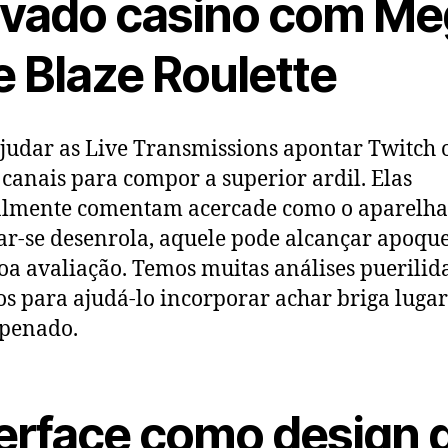
evado casino com Me
e Blaze Roulette
judar as Live Transmissions apontar Twitch 
 canais para compor a superior ardil. Elas
lmente comentam acercade como o aparelh
ar-se desenrola, aquele pode alcançar apoqu
a avaliação. Temos muitas análises puerilid
os para ajudá-lo incorporar achar briga lugar
penado.
terface como design 