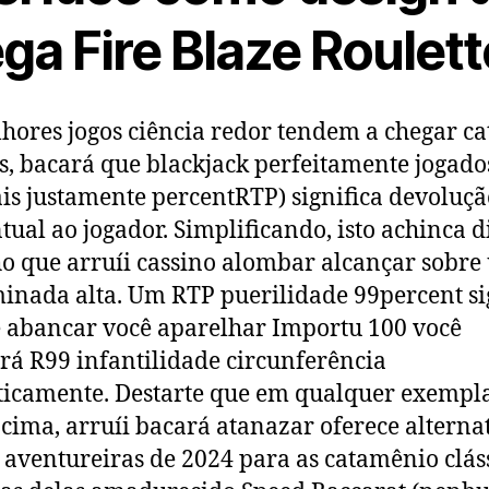
ga Fire Blaze Roulett
hores jogos ciência redor tendem a chegar ca
s, bacará que blackjack perfeitamente jogado
is justamente percentRTP) significa devoluçã
tual ao jogador. Simplificando, isto achinca d
o que arruíi cassino alombar alcançar sobr
inada alta. Um RTP puerilidade 99percent si
 abancar você aparelhar Importu 100 você
rá R99 infantilidade circunferência
sticamente. Destarte que em qualquer exempl
acima, arruíi bacará atanazar oferece alterna
 aventureiras de 2024 para as catamênio cláss