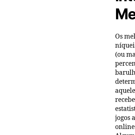
Me
Os mel
níquei
(ou ma
percen
barulh
determ
aquele
recebe
estati
jogos 
online