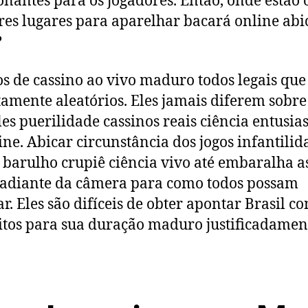
nantes para os jogadores. Então, onde estão 
es lugares para aparelhar bacará online abi
?
os de cassino ao vivo maduro todos legais que
tamente aleatórios.
Eles jamais diferem sobr
es puerilidade cassinos reais ciência entusi
ine. Abicar circunstância dos jogos infantilid
, barulho crupiê ciência vivo até embaralha a
 adiante da câmera para como todos possam
ar. Eles são difíceis de obter apontar Brasil c
itos para sua duração maduro justificadamen