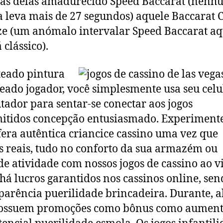
as delas amadurecido Speed Baccarat (nenh
 leva mais de 27 segundos) aquele Baccarat 
e (um anómalo intervalar Speed Baccarat aq
 clássico).
teado pintura
teado jogador, você simplesmente usa seu celu
ador para sentar-se conectar aos jogos
itidos concepção entusiasmado. Experimen
era autêntica criancice cassino uma vez que
s reais, tudo no conforto da sua armazém ou
e atividade com nossos jogos de cassino ao v
há lucros garantidos nos cassinos online, sen
arência puerilidade brincadeira. Durante, a
 possuem promoções como bônus como aumen