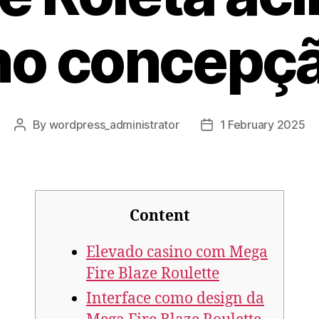
no concepçã
By
wordpress_administrator
1 February 2025
Post
Post
author
date
Content
Elevado casino com Mega
Fire Blaze Roulette
Interface como design da