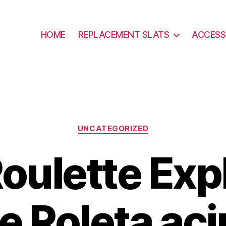
HOME
REPLACEMENT SLATS
ACCESS
Categories
UNCATEGORIZED
Roulette Exp
e Roleta ac