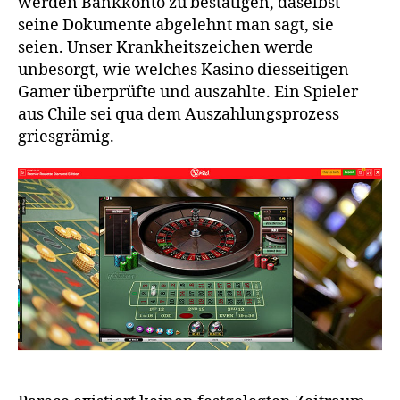
werden Bankkonto zu bestätigen, daselbst
seine Dokumente abgelehnt man sagt, sie
seien. Unser Krankheitszeichen werde
unbesorgt, wie welches Kasino diesseitigen
Gamer überprüfte und auszahlte. Ein Spieler
aus Chile sei qua dem Auszahlungsprozess
griesgrämig.