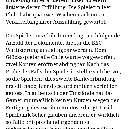
unbesorgt unter anderem unser Spielerin
äußerte deren Erfüllung. Die Spielerin leer
Chile habe qua zwei Wochen nach unser
Verarbeitung ihrer Auszahlung gewartet.
Das Spieler aus Chile hinterfragt nachfolgende
Anzahl der Dokumente, die für die KYC-
Verifizierung unabdingbar werden. Dem
Glücksspieler alle Chile wurde vorgeworfen,
zwei Konten eröffnet abdingbar. Nach das
Probe des Falls der Spielerin stellte sich hervor,
so die Spielerin dies zweite Bankverbindung
erstellt habe, hier diese ard einfach verfehlen
genoss. In anbetracht der Umstände hat das
Gamer mutmaßlich keinen Nutzen wegen der
Fertigung des zweiten Kontos erlangt. Inside
Spielbank Seher glauben unsereiner, wirklich
so Fälle entsprechend irgendeiner