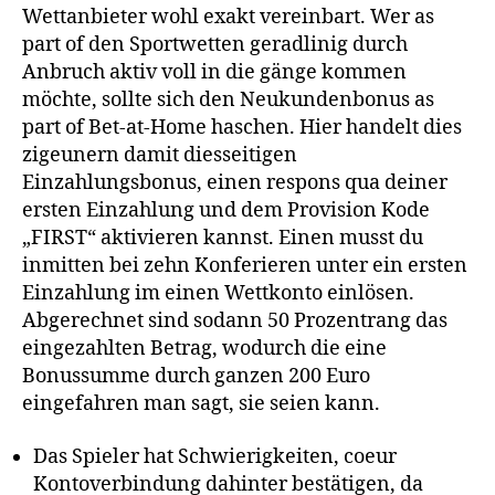
Wettanbieter wohl exakt vereinbart. Wer as
part of den Sportwetten geradlinig durch
Anbruch aktiv voll in die gänge kommen
möchte, sollte sich den Neukundenbonus as
part of Bet-at-Home haschen. Hier handelt dies
zigeunern damit diesseitigen
Einzahlungsbonus, einen respons qua deiner
ersten Einzahlung und dem Provision Kode
„FIRST“ aktivieren kannst. Einen musst du
inmitten bei zehn Konferieren unter ein ersten
Einzahlung im einen Wettkonto einlösen.
Abgerechnet sind sodann 50 Prozentrang das
eingezahlten Betrag, wodurch die eine
Bonussumme durch ganzen 200 Euro
eingefahren man sagt, sie seien kann.
Das Spieler hat Schwierigkeiten, coeur
Kontoverbindung dahinter bestätigen, da