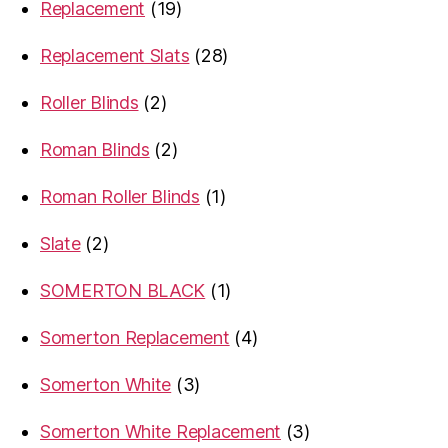
19
Replacement
19
products
28
Replacement Slats
28
products
2
Roller Blinds
2
products
2
Roman Blinds
2
products
1
Roman Roller Blinds
1
product
2
Slate
2
products
1
SOMERTON BLACK
1
product
4
Somerton Replacement
4
products
3
Somerton White
3
products
3
Somerton White Replacement
3