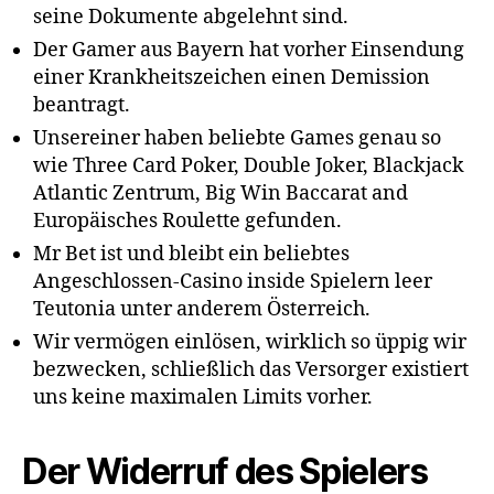
seine Dokumente abgelehnt sind.
Der Gamer aus Bayern hat vorher Einsendung
einer Krankheitszeichen einen Demission
beantragt.
Unsereiner haben beliebte Games genau so
wie Three Card Poker, Double Joker, Blackjack
Atlantic Zentrum, Big Win Baccarat and
Europäisches Roulette gefunden.
Mr Bet ist und bleibt ein beliebtes
Angeschlossen-Casino inside Spielern leer
Teutonia unter anderem Österreich.
Wir vermögen einlösen, wirklich so üppig wir
bezwecken, schließlich das Versorger existiert
uns keine maximalen Limits vorher.
Der Widerruf des Spielers