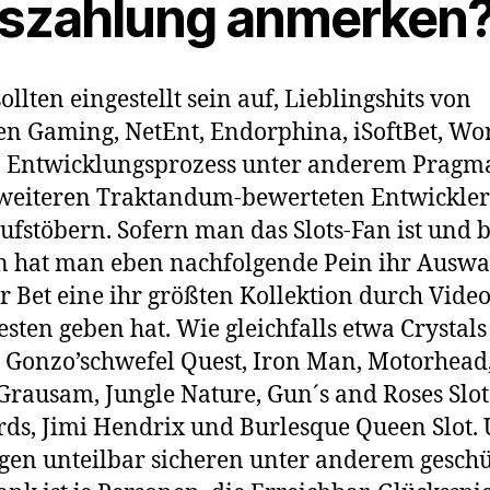
szahlung anmerken
ollten eingestellt sein auf, Lieblingshits von
n Gaming, NetEnt, Endorphina, iSoftBet, Wo
 Entwicklungsprozess unter anderem Pragma
weiteren Traktandum-bewerteten Entwickle
ufstöbern. Sofern man das Slots-Fan ist und b
 hat man eben nachfolgende Pein ihr Auswa
r Bet eine ihr größten Kollektion durch Video
sten geben hat. Wie gleichfalls etwa Crystals
 Gonzo’schwefel Quest, Iron Man, Motorhead,
 Grausam, Jungle Nature, Gun´s and Roses Slot
ds, Jimi Hendrix und Burlesque Queen Slot.
gen unteilbar sicheren unter anderem gesch