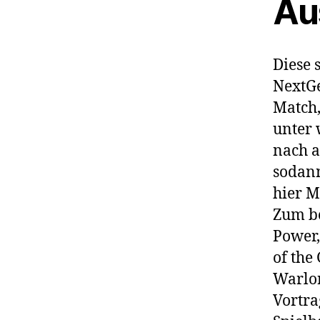
Au
Diese s
NextGe
Match,
unter 
nach a
sodann
hier M
Zum be
Power,
of the
Warlor
Vortra