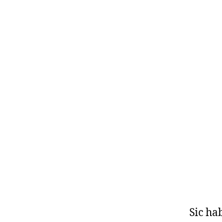
Sic ha