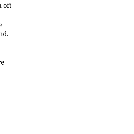
 oft
e
nd.
re