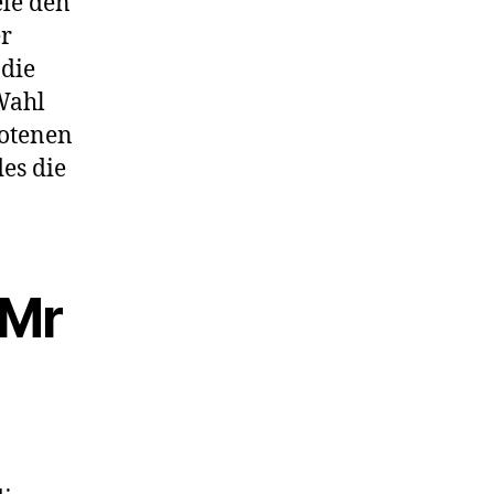
ele den
er
 die
 Wahl
botenen
es die
 Mr