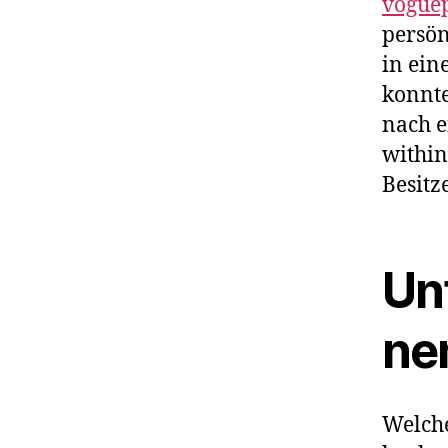
voguep
persön
in ein
konnte
nach e
within
Besitz
Un
ne
Welche