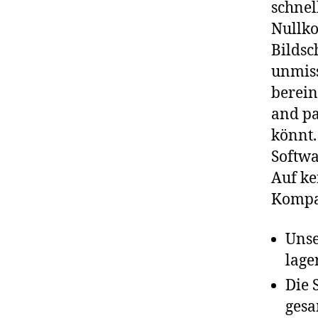
schnel
Nullko
Bildsc
unmiss
berein
and pa
könnt.
Softwa
Auf ke
Kompat
Unse
lage
Die 
gesa