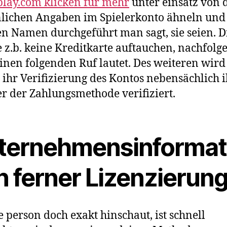
lay.com klicken für mehr
unter einsatz von 
lichen Angaben im Spielerkonto ähneln und
en Namen durchgeführt man sagt, sie seien. D
 z.b. keine Kreditkarte auftauchen, nachfolg
inen folgenden Ruf lautet. Des weiteren wird
 ihr Verifizierung des Kontos nebensächlich i
er der Zahlungsmethode verifiziert.
ternehmensinformat
n ferner Lizenzierun
 person doch exakt hinschaut, ist schnell