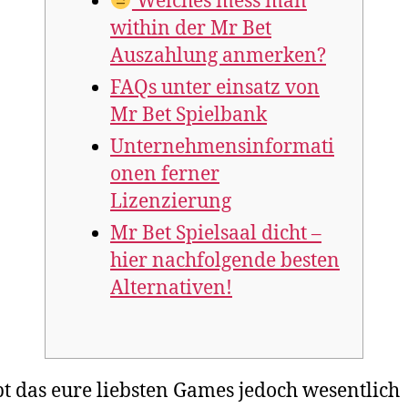
Welches mess man
within der Mr Bet
Auszahlung anmerken?
FAQs unter einsatz von
Mr Bet Spielbank
Unternehmensinformati
onen ferner
Lizenzierung
Mr Bet Spielsaal dicht –
hier nachfolgende besten
Alternativen!
bt das eure liebsten Games jedoch wesentlich