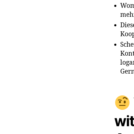
Womi
mehr
Dies
Koop
Sche
Kont
loga
Gern
wit