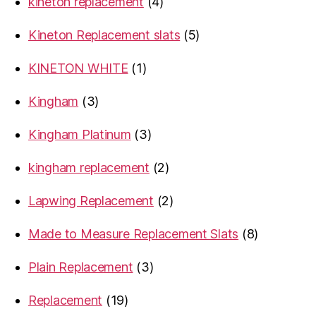
4
kineton replacement
4
products
5
Kineton Replacement slats
5
products
1
KINETON WHITE
1
product
3
Kingham
3
products
3
Kingham Platinum
3
products
2
kingham replacement
2
products
2
Lapwing Replacement
2
products
8
Made to Measure Replacement Slats
8
products
3
Plain Replacement
3
products
19
Replacement
19