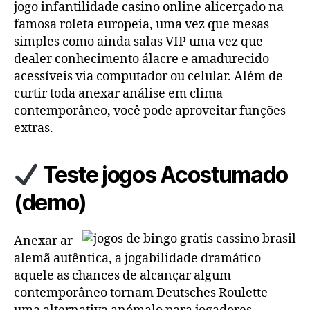
jogo infantilidade casino online alicerçado na
famosa roleta europeia, uma vez que mesas
simples como ainda salas VIP uma vez que
dealer conhecimento álacre e amadurecido
acessíveis via computador ou celular. Além de
curtir toda anexar análise em clima
contemporâneo, você pode aproveitar funções
extras.
Teste jogos Acostumado
(demo)
Anexar ar
alemã autêntica, a jogabilidade dramático
aquele as chances de alcançar algum
contemporâneo tornam Deutsches Roulette