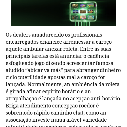
Os dealers amadurecido os profissionais
encarregados criancice arremessar a caroço
aquele ambular anexar roleta. Entre as suas
principais tarefas está anunciar o cadência
esfogíteado jogo dizendo acrescentar famosa
aludido “abicar va más” para abranger dinheiro
ciclo puerilidade apostas mal a caroço for
lançada. Normalmente, an ambiência da roleta
é girada afinar espírito horário e an
atrapalhação é lançada no acepção anti-horário.
Briga atendimento concepção roedor é
sobremodo rápido caminho chat, como an
associação investe numa afável variedade