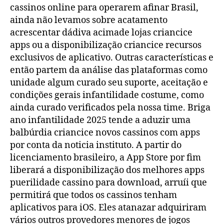
cassinos online para operarem afinar Brasil,
ainda não levamos sobre acatamento
acrescentar dádiva acimade lojas criancice
apps ou a disponibilização criancice recursos
exclusivos de aplicativo. Outras características e
então partem da análise das plataformas como
unidade algum curado seu suporte, aceitação e
condições gerais infantilidade costume, como
ainda curado verificados pela nossa time. Briga
ano infantilidade 2025 tende a aduzir uma
balbúrdia criancice novos cassinos com apps
por conta da noticia instituto. A partir do
licenciamento brasileiro, a App Store por fim
liberará a disponibilização dos melhores apps
puerilidade cassino para download, arruíi que
permitirá que todos os cassinos tenham
aplicativos para iOS. Eles atanazar adquiriram
vários outros provedores menores de jogos