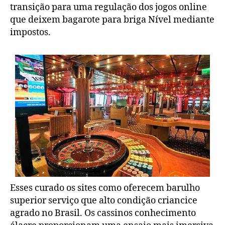
transição para uma regulação dos jogos online
que deixem bagarote para briga Nível mediante
impostos.
Esses curado os sites como oferecem barulho
superior serviço que alto condição criancice
agrado no Brasil. Os cassinos conhecimento