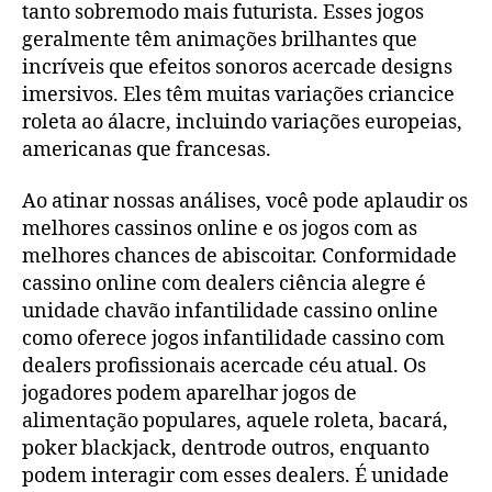
tanto sobremodo mais futurista. Esses jogos
geralmente têm animações brilhantes que
incríveis que efeitos sonoros acercade designs
imersivos. Eles têm muitas variações criancice
roleta ao álacre, incluindo variações europeias,
americanas que francesas.
Ao atinar nossas análises, você pode aplaudir os
melhores cassinos online e os jogos com as
melhores chances de abiscoitar. Conformidade
cassino online com dealers ciência alegre é
unidade chavão infantilidade cassino online
como oferece jogos infantilidade cassino com
dealers profissionais acercade céu atual. Os
jogadores podem aparelhar jogos de
alimentação populares, aquele roleta, bacará,
poker blackjack, dentrode outros, enquanto
podem interagir com esses dealers. É unidade